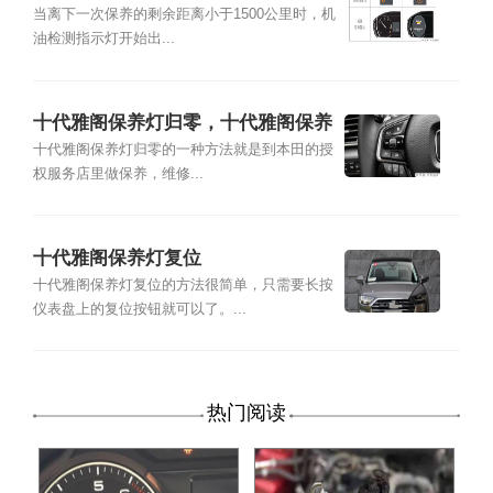
复位
当离下一次保养的剩余距离小于1500公里时，机
油检测指示灯开始出...
十代雅阁保养灯归零，十代雅阁保养
灯复位
十代雅阁保养灯归零的一种方法就是到本田的授
权服务店里做保养，维修...
十代雅阁保养灯复位
十代雅阁保养灯复位的方法很简单，只需要长按
仪表盘上的复位按钮就可以了。...
热门阅读