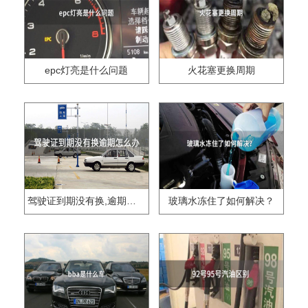
epc灯亮是什么问题
火花塞更换周期
驾驶证到期没有换,逾期怎么办??
玻璃水冻住了如何解决？