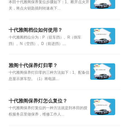
本田十代雅阁保养复位步骤如下：1、断开点火开
关，将点火钥匙插到转速表下...
十代雅阁档位如何使用？
十代雅阁档位分为：P（驻车挡）、R（倒车
挡）、N（空挡）、D（前进挡）...
雅阁十代保养灯归零？
十代雅阁保养灯归零的三种方法如下：1、配备信
息显示屏车型。（1）将电源...
十代雅阁保养灯怎么复位？
十代雅阁保养灯复位的一种方法就是到本田的授
权服务店里做保养，维修工作人...