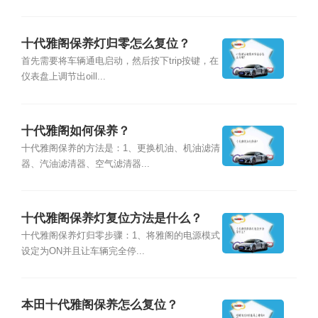
十代雅阁保养灯归零怎么复位？
首先需要将车辆通电启动，然后按下trip按键，在
仪表盘上调节出oill...
十代雅阁如何保养？
十代雅阁保养的方法是：1、更换机油、机油滤清
器、汽油滤清器、空气滤清器...
十代雅阁保养灯复位方法是什么？
十代雅阁保养灯归零步骤：1、将雅阁的电源模式
设定为ON并且让车辆完全停...
本田十代雅阁保养怎么复位？