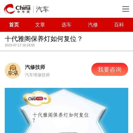
汽车
首页
文章
选车
汽修
百科
十代雅阁保养灯如何复位？
2023-07-17 16:18:55
汽修技师
我要咨询
汽车维修技师