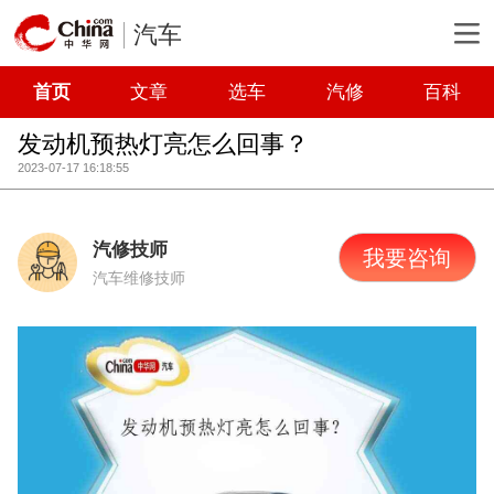
汽车
首页
文章
选车
汽修
百科
发动机预热灯亮怎么回事？
2023-07-17 16:18:55
汽修技师
我要咨询
汽车维修技师