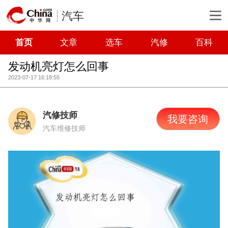
汽车
首页
文章
选车
汽修
百科
发动机亮灯怎么回事
2023-07-17 16:18:55
汽修技师
我要咨询
汽车维修技师