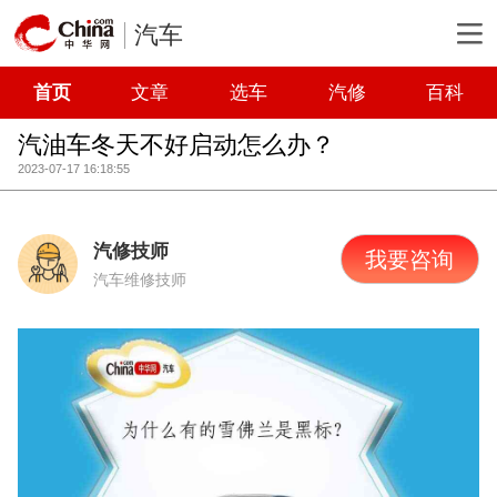
汽车
首页
文章
选车
汽修
百科
汽油车冬天不好启动怎么办？
2023-07-17 16:18:55
汽修技师
我要咨询
汽车维修技师