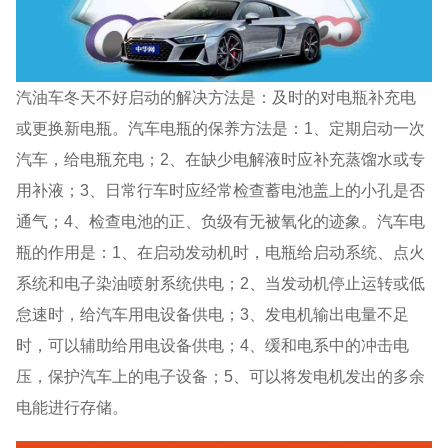
汽油车冬天不好启动的解决方法是：及时的对电瓶补充电
或更换新电瓶。汽车电瓶的保养方法是：1、定期启动一次
汽车，给电瓶充电；2、在缺少电解液时应补充蒸馏水或专
用补液；3、日常行车时应经常检查蓄电池盖上的小孔是否
通气；4、检查电池的正、负级有无被氧化的迹象。汽车电
瓶的作用是：1、在启动发动机时，电瓶给启动系统、点火
系统和电子染油喷射系统供电；2、当发动机停止运转或低
怠速时，给汽车用电设备供电；3、发电机输出电量不足
时，可以辅助给用电设备供电；4、缓和电系中的冲击电
压，保护汽车上的电子设备；5、可以将发电机发出的多余
电能进行存储。