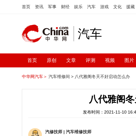
首页
资讯
军事
财经
娱乐
汽车
游戏
文化
援藏
汽车
首页
原创
文章
评测
视频
图片
中华网汽车＞
汽车维修间 >
八代雅阁冬天不好启动怎么办
八代雅阁冬
发布时间：2021-11-10 16:4
汽修技师
|
汽车维修技师