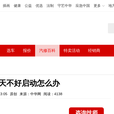
插画
健康
公益
优选
法制
守艺中华
应急中国
更多
地
选车
报价
汽修百科
特卖活动
经销商
天不好启动怎么办
3:05
原创
来源：中华网
阅读：4138
咨询技师