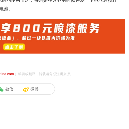
电瓶的使用情况，特别是在入冬的时候检测一下电瓶磨损程
电池。
china.com
）编辑或翻译，转载请务必注明来源。
微信
微博