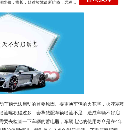
国家认证的汽车维修技师，15年德美日等各系车辆维修，擅长：疑难故障诊断维修，远程维修技术指导
动车辆无法启动的首要原因。要更换车辆的火花塞，火花塞积
喷油嘴积碳过多，会导致配车辆喷油不足，造成车辆不好启
需要去检查一下车辆的蓄电瓶，车辆电池的使用寿命是在4年