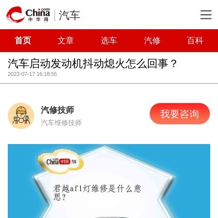
汽车
首页
文章
选车
汽修
百科
汽车启动发动机抖动熄火怎么回事？
2023-07-17 16:18:55
汽修技师
我要咨询
汽车维修技师