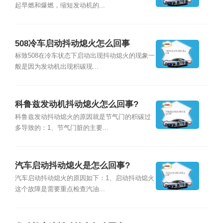
起早燃和爆燃，缩短发动机的...
508冷车启动抖动熄火怎么回事
标致508在冷车状态下启动出现抖动熄火的现象一
般是因为发动机出现积碳现...
科鲁兹发动机抖动熄火怎么回事?
科鲁兹发动抖动熄火的原因就是节气门的积碳过
多导致的：1、节气门脏的主要...
汽车启动抖动熄火是怎么回事?
汽车启动抖动熄火的原因如下：1、启动抖动熄火
这个故障是需要重点检查汽油...