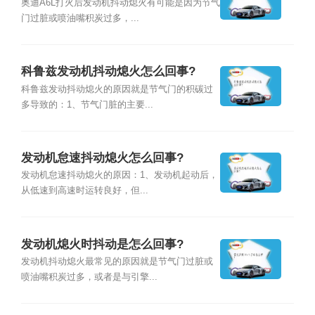
事
奥迪A6L打火后发动机抖动熄火有可能是因为节气
门过脏或喷油嘴积炭过多，...
科鲁兹发动机抖动熄火怎么回事?
科鲁兹发动抖动熄火的原因就是节气门的积碳过
多导致的：1、节气门脏的主要...
发动机怠速抖动熄火怎么回事?
发动机怠速抖动熄火的原因：1、发动机起动后，
从低速到高速时运转良好，但...
发动机熄火时抖动是怎么回事?
发动机抖动熄火最常见的原因就是节气门过脏或
喷油嘴积炭过多，或者是与引擎...