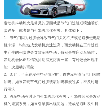
发动机抖动熄火最常见的原因就是节气门过脏或喷油嘴积
炭过多，或者是与引擎脚老化有关。具体如下：
1、节气门因为过脏会导致节气门关闭不严或怠速步进电动
机卡滞，均能造成发动机怠速过高，而发动机在工作过程
中产生的积炭也会导致车辆抖动，特别是在启动车辆时，
发动机会比正常情况抖动得更厉害一些，有时还会出现不
能一次启动的现象；
2、因此，当车辆发生抖动情况时，首先应检查节气门和喷
油嘴。如果发现节气门过脏或喷油嘴积炭过多，应及时进
行清洗；
3、汽车抖动有时还与引擎脚老化有关，引擎脚其实是发动
机的避震系统，如果引擎脚出现问题，造成怠速时发生抖