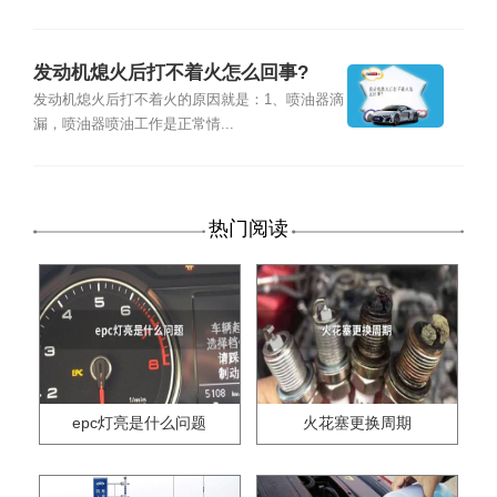
发动机熄火后打不着火怎么回事?
发动机熄火后打不着火的原因就是：1、喷油器滴
漏，喷油器喷油工作是正常情...
热门阅读
epc灯亮是什么问题
火花塞更换周期