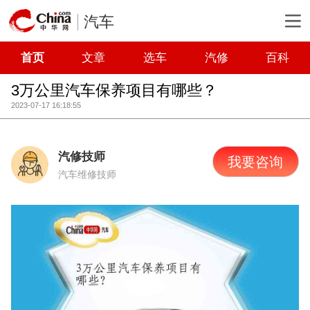
汽车
首页
文章
选车
汽修
百科
3万公里汽车保养项目有哪些？
2023-07-17 16:18:55
汽修技师
我要咨询
汽车维修技师