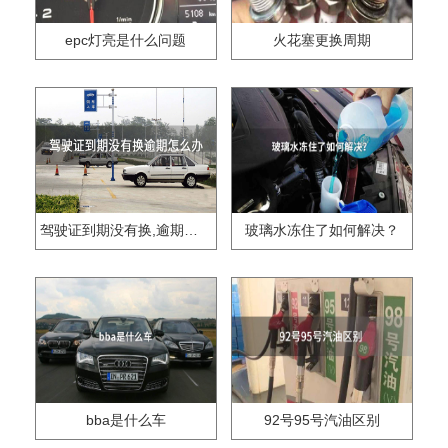
epc灯亮是什么问题
火花塞更换周期
驾驶证到期没有换,逾期怎么办??
玻璃水冻住了如何解决？
bba是什么车
92号95号汽油区别