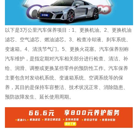
以下是3万公里汽车保养项目：1、更换机油。2、更换机油
滤芯、空气滤芯、燃油滤芯。3、检查冷却液、刹车系统、
变速箱。4、清洗节气门。5、更换火花塞。汽车保养别称
汽车维护，是指定期对汽车相关部分进行检查、清洁、补
给、润滑、调整或更换某些零件的预防性工作。汽车保养
主要包含对发动机系统、变速箱系统、空调系统等的保
养，其目的是保持车容整洁、技术状况正常、消除隐患、
预防故障发生、延长使用周期。