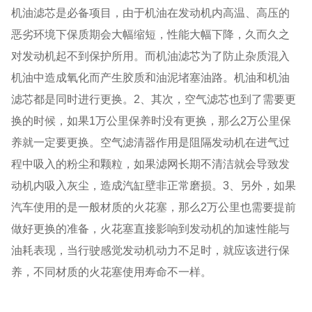
机油滤芯是必备项目，由于机油在发动机内高温、高压的
恶劣环境下保质期会大幅缩短，性能大幅下降，久而久之
对发动机起不到保护所用。而机油滤芯为了防止杂质混入
机油中造成氧化而产生胶质和油泥堵塞油路。机油和机油
滤芯都是同时进行更换。2、其次，空气滤芯也到了需要更
换的时候，如果1万公里保养时没有更换，那么2万公里保
养就一定要更换。空气滤清器作用是阻隔发动机在进气过
程中吸入的粉尘和颗粒，如果滤网长期不清洁就会导致发
动机内吸入灰尘，造成汽缸壁非正常磨损。3、另外，如果
汽车使用的是一般材质的火花塞，那么2万公里也需要提前
做好更换的准备，火花塞直接影响到发动机的加速性能与
油耗表现，当行驶感觉发动机动力不足时，就应该进行保
养，不同材质的火花塞使用寿命不一样。