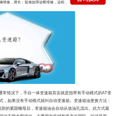
国家认证的汽车维修技师，15年德美日等各系车辆维修，擅长：疑难故障诊断维修，远程维修技术指导
通常情况下，手自一体变速箱其实就是指带有手动模式的AT变
式，如果没有手动模式就叫自动变速箱。变速箱油更换方法：
底部的紧固螺母后，变速箱油会自动从放油孔流出。此方式最