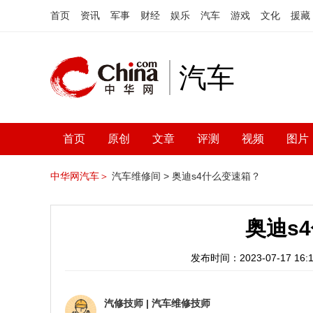
首页
资讯
军事
财经
娱乐
汽车
游戏
文化
援藏
汽车
首页
原创
文章
评测
视频
图片
中华网汽车＞
汽车维修间 >
奥迪s4什么变速箱？
奥迪s
发布时间：2023-07-17 16:1
汽修技师
|
汽车维修技师