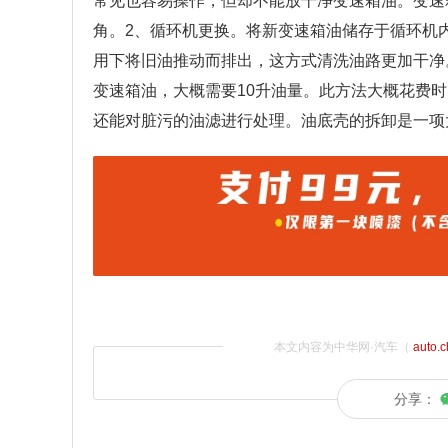
常见也容易操作，但却不能放干净变速箱油。变速
角。2、循环机更换。将新变速箱油储存于循环机
用下将旧油推动而排出，这方式清洗油路更加干净
变速箱油，大概需要10升油量。此方法大概花费
还能对脏污的油滤进行处理。油底壳的拆卸是一项
本文内容为中华网·汽车（
auto.
分享：