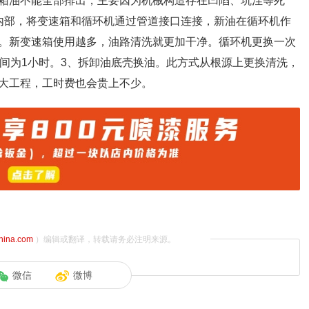
箱油不能全部排出，主要因为机械构造存在凹陷、坑洼等死
内部，将变速箱和循环机通过管道接口连接，新油在循环机作
。新变速箱使用越多，油路清洗就更加干净。循环机更换一次
时间为1小时。3、拆卸油底壳换油。此方式从根源上更换清洗，
大工程，工时费也会贵上不少。
china.com
）编辑或翻译，转载请务必注明来源。
微信
微博