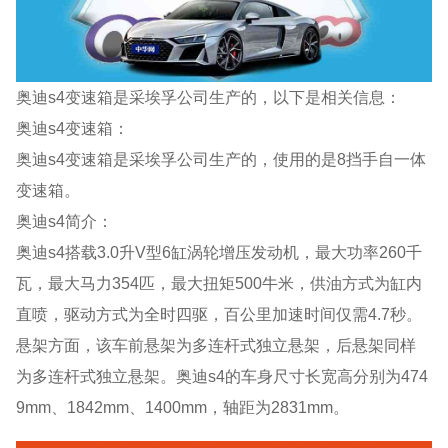
奥迪s4变速箱是采埃孚公司生产的，以下是相关信息：
奥迪s4变速箱：
奥迪s4变速箱是采埃孚公司生产的，使用的是8挡手自一体
变速箱。
奥迪s4简介：
奥迪s4搭载3.0升V型6缸涡轮增压发动机，最大功率260千
瓦，最大马力354匹，最大扭矩500牛米，供油方式为缸内
直喷，驱动方式为全时四驱，百公里加速时间仅需4.7秒。
悬架方面，该车前悬架为多连杆式独立悬架，后悬架同样
为多连杆式独立悬架。奥迪s4的车身尺寸长宽高分别为474
9mm、1842mm、1400mm，轴距为2831mm。