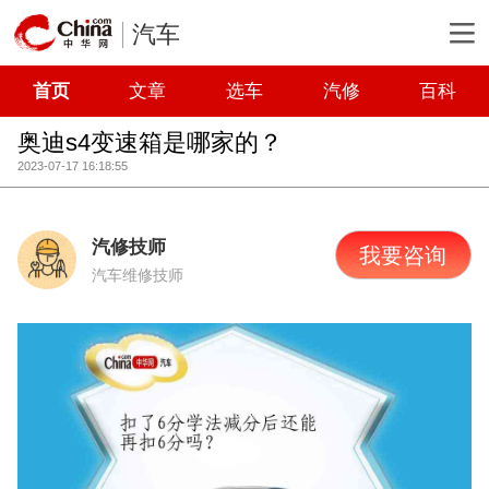
汽车
首页
文章
选车
汽修
百科
奥迪s4变速箱是哪家的？
2023-07-17 16:18:55
汽修技师
我要咨询
汽车维修技师