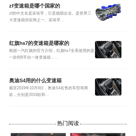
zf变速箱是哪个国家的
zf的中文名是采埃孚，它是德国企业。是世界三
大变速箱供应商之一。采埃孚...
红旗hs7的变速箱是哪家的
根据一汽红旗的官方介绍，红旗hs7全系使用的是
一款8挡手自一体变速箱，...
奥迪S4用的什么变速箱
截至2019年10月9日，奥迪S4在售的车型有两
款，分别是2019款和...
热门阅读