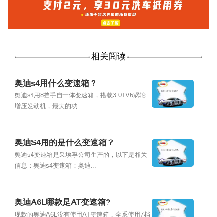
相关阅读
奥迪s4用什么变速箱？
奥迪s4用8挡手自一体变速箱，搭载3.0TV6涡轮
增压发动机，最大的功...
奥迪S4用的是什么变速箱？
奥迪s4变速箱是采埃孚公司生产的，以下是相关
信息：奥迪s4变速箱：奥迪...
奥迪A6L哪款是AT变速箱?
现款的奥迪A6L没有使用AT变速箱，全系使用7档