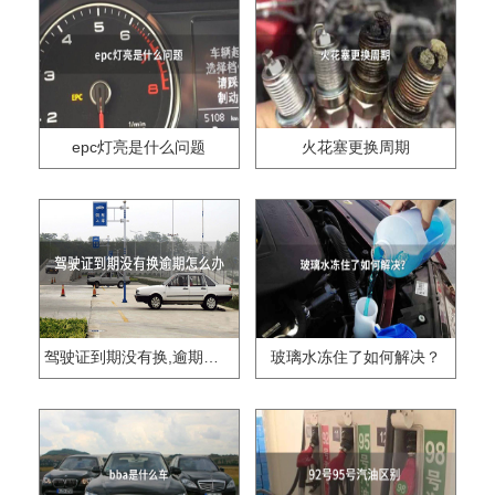
epc灯亮是什么问题
火花塞更换周期
驾驶证到期没有换,逾期怎么办??
玻璃水冻住了如何解决？