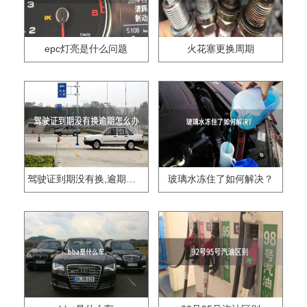
epc灯亮是什么问题
火花塞更换周期
驾驶证到期没有换,逾期怎么办??
玻璃水冻住了如何解决？