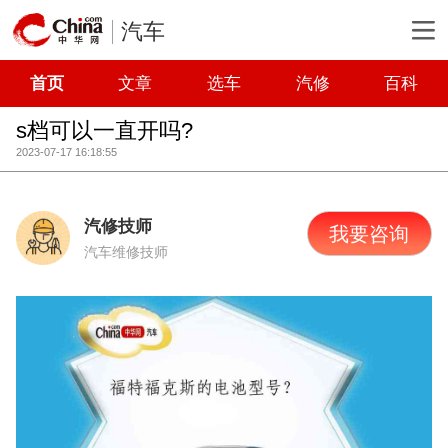
汽车
首页
文章
选车
汽修
百科
s档可以一直开吗?
2023-07-17 16:18:55
汽修技师
我要咨询
汽车维修技师