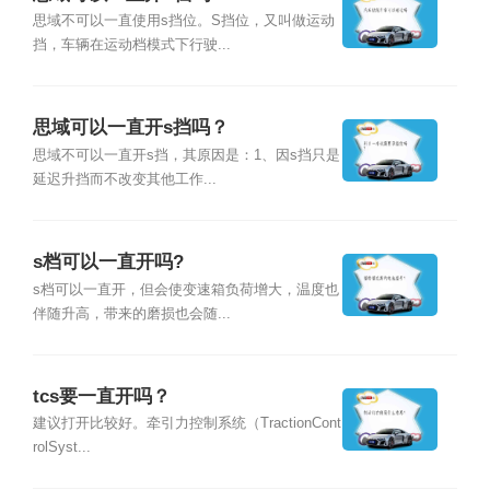
思域不可以一直使用s挡位。S挡位，又叫做运动
挡，车辆在运动档模式下行驶...
思域可以一直开s挡吗？
思域不可以一直开s挡，其原因是：1、因s挡只是
延迟升挡而不改变其他工作...
s档可以一直开吗?
s档可以一直开，但会使变速箱负荷增大，温度也
伴随升高，带来的磨损也会随...
tcs要一直开吗？
建议打开比较好。牵引力控制系统（TractionCont
rolSyst...