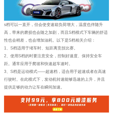
s档可以一直开，但会使变速箱负荷增大，温度也伴随升
高，带来的磨损也会随之加剧，而且S档模式下车辆的舒适
性也会稍差，也会增加油耗。以下是S档相关介绍：
1、S档适用于堵车时、短距离竞技比赛。
2、使用S档的时要注意安全，控制好速度、保持安全车
距。通常应用于爬坡和快速超车速时。
3、S档是运动模式——超速档，适合用于超速或者在高速
行驶时。在此模式下，发动机转速能够迅速的上升，并且
提供足够的动力让车在瞬间加速。