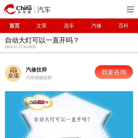
汽车
首页
文章
选车
汽修
百科
自动大灯可以一直开吗？
2023-07-17 16:18:55
汽修技师
我要咨询
汽车维修技师