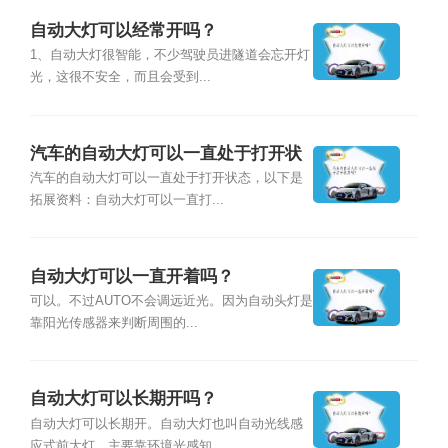
自动大灯可以经常开吗？
1、自动大灯很智能，不少驾驶员进隧道会忘开灯
光，这很不安全，而且会受到...
汽车的自动大灯可以一直处于打开状
态吗？
汽车的自动大灯可以一直处于打开状态，以下是
拓展资料：自动大灯可以一直打...
自动大灯可以一直开着吗？
可以。不过AUTO不会调远近光。因为自动头灯是
靠阳光传感器来判断周围的...
自动大灯可以长期开吗？
自动大灯可以长期开。自动大灯也叫自动光线感
应式前大灯，主要靠环境光感知...