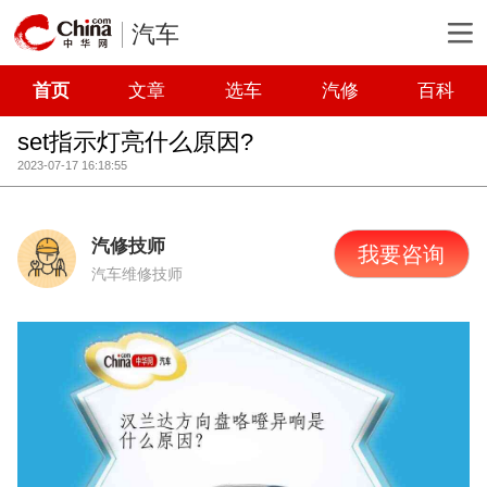
汽车
首页
文章
选车
汽修
百科
set指示灯亮什么原因?
2023-07-17 16:18:55
汽修技师
我要咨询
汽车维修技师