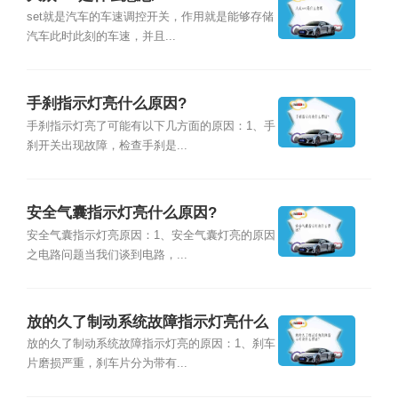
set就是汽车的车速调控开关，作用就是能够存储
汽车此时此刻的车速，并且...
手刹指示灯亮什么原因?
手刹指示灯亮了可能有以下几方面的原因：1、手
刹开关出现故障，检查手刹是...
安全气囊指示灯亮什么原因?
安全气囊指示灯亮原因：1、安全气囊灯亮的原因
之电路问题当我们谈到电路，...
放的久了制动系统故障指示灯亮什么
原因?
放的久了制动系统故障指示灯亮的原因：1、刹车
片磨损严重，刹车片分为带有...