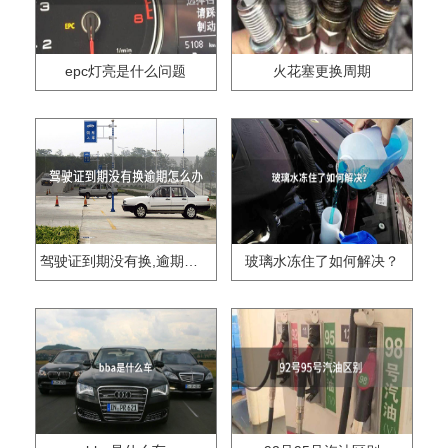
epc灯亮是什么问题
火花塞更换周期
驾驶证到期没有换,逾期怎么办??
玻璃水冻住了如何解决？