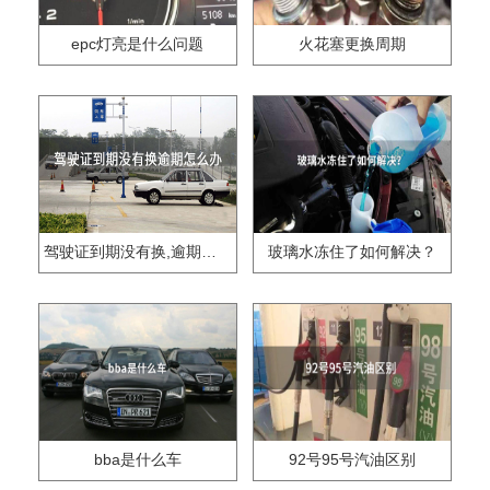
epc灯亮是什么问题
火花塞更换周期
驾驶证到期没有换,逾期怎么办??
玻璃水冻住了如何解决？
bba是什么车
92号95号汽油区别