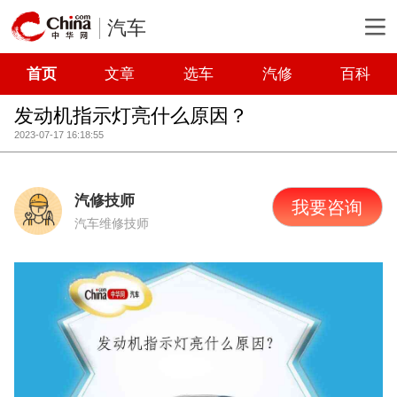
汽车
首页
文章
选车
汽修
百科
发动机指示灯亮什么原因？
2023-07-17 16:18:55
汽修技师
我要咨询
汽车维修技师