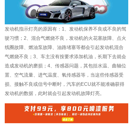
发动机指示灯亮的原因有：1、发动机保养不良或不良的驾
驶习惯；2、混合气燃烧不良，发动机的火花塞故障、点火
线圈故障、燃油泵故障、油路堵塞等都会引起发动机混合
气燃烧不良；3、车主没有按要求添加机油，长期下去就会
造成发动机的磨损；4、传感器问题，其包括水温、曲轴位
置、空气流量、进气温度、氧传感器等，当这些传感器受
损、接触不良或信号中断时，汽车的ECU就不能准确获得
发动机的数据，此时就会引起发动机故障灯亮。