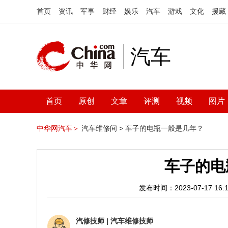
首页
资讯
军事
财经
娱乐
汽车
游戏
文化
援藏
汽车
首页
原创
文章
评测
视频
图片
中华网汽车＞
汽车维修间 >
车子的电瓶一般是几年？
车子的电
发布时间：2023-07-17 16:1
汽修技师
|
汽车维修技师