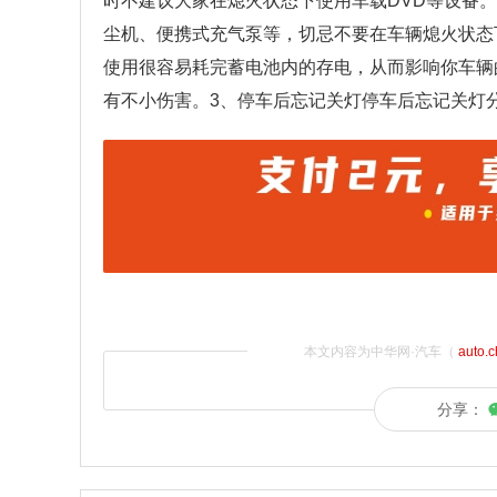
时不建议大家在熄火状态下使用车载DVD等设备
尘机、便携式充气泵等，切忌不要在车辆熄火状态
使用很容易耗完蓄电池内的存电，从而影响你车辆
有不小伤害。3、停车后忘记关灯停车后忘记关灯分
本文内容为中华网·汽车（
auto.
分享：