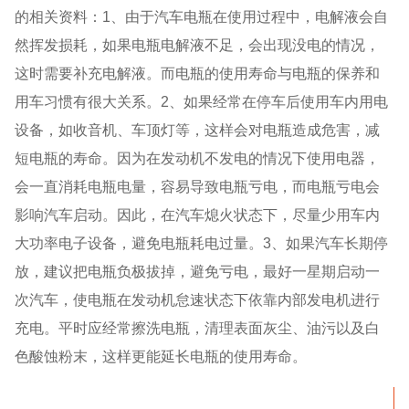
的相关资料：1、由于汽车电瓶在使用过程中，电解液会自
然挥发损耗，如果电瓶电解液不足，会出现没电的情况，
这时需要补充电解液。而电瓶的使用寿命与电瓶的保养和
用车习惯有很大关系。2、如果经常在停车后使用车内用电
设备，如收音机、车顶灯等，这样会对电瓶造成危害，减
短电瓶的寿命。因为在发动机不发电的情况下使用电器，
会一直消耗电瓶电量，容易导致电瓶亏电，而电瓶亏电会
影响汽车启动。因此，在汽车熄火状态下，尽量少用车内
大功率电子设备，避免电瓶耗电过量。3、如果汽车长期停
放，建议把电瓶负极拔掉，避免亏电，最好一星期启动一
次汽车，使电瓶在发动机怠速状态下依靠内部发电机进行
充电。平时应经常擦洗电瓶，清理表面灰尘、油污以及白
色酸蚀粉末，这样更能延长电瓶的使用寿命。