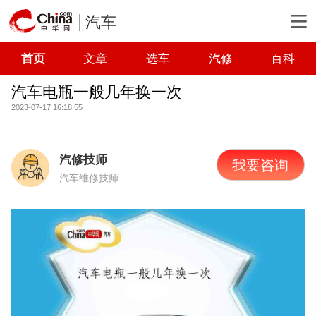
汽车
首页
文章
选车
汽修
百科
汽车电瓶一般几年换一次
2023-07-17 16:18:55
汽修技师
我要咨询
汽车维修技师