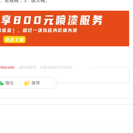
、老花镜；5、放大镜。
china.com
）编辑或翻译，转载请务必注明来源。
微信
微博