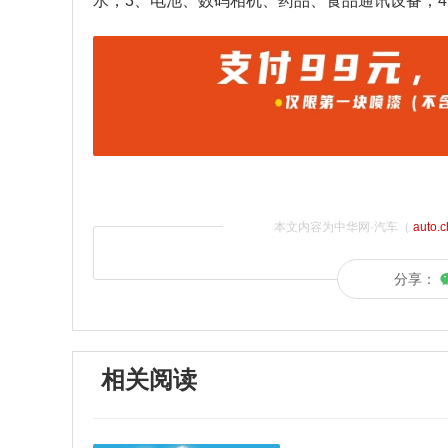
水；3、电池、数码相机、药品、食品通讯设备；4
本文内容为中华网·汽车（
auto.
分享：
相关阅读