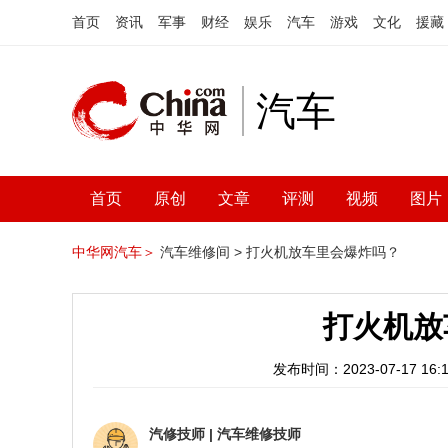
首页
资讯
军事
财经
娱乐
汽车
游戏
文化
援藏
汽车
首页
原创
文章
评测
视频
图片
中华网汽车＞
汽车维修间 >
打火机放车里会爆炸吗？
打火机放
发布时间：2023-07-17 16:1
汽修技师
|
汽车维修技师