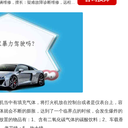
国家认证的汽车维修技师，15年德美日等各系车辆维修，擅长：疑难故障诊断维修，远程维修技术指导
机当中有填充气体，将打火机放在控制台或者是仪表台上，容
体就会不断的膨胀，达到了一个临界点的时候，会发生爆炸的
放置的物品有：1、含有二氧化碳气体的碳酸饮料；2、车载香