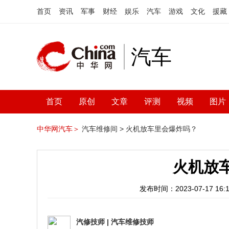
首页
资讯
军事
财经
娱乐
汽车
游戏
文化
援藏
汽车
首页
原创
文章
评测
视频
图片
中华网汽车＞
汽车维修间 >
火机放车里会爆炸吗？
火机放
发布时间：2023-07-17 16:1
汽修技师
|
汽车维修技师