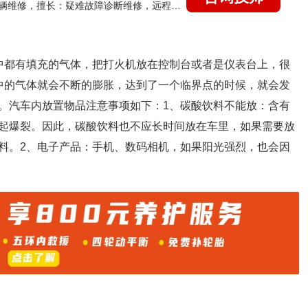
国家认证的汽车维修技师，15年德美日等各系车辆维修，擅长：疑难故障诊断维修，远程维修技术指导
中都有填充的气体，把打火机放在控制台或者是仪表台上，很
中的气体就会不断的膨胀，达到了一个临界点的时候，就会发
。汽车内放置物品注意事项如下：1、碳酸饮料不能放：含有
起爆裂。因此，碳酸饮料也不应长时间放在车里，如果需要放
料。2、电子产品：手机、数码相机，如果阳光强烈，也会因