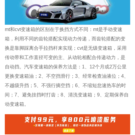
mt和cvt变速箱的区别在于换挡方式不同：mt是手动变速
箱，利用不同的齿轮搭配实现动力传递，而齿轮搭配的变
换是靠脚踩离合手拉挡杆来实现；cvt是无级变速箱，采用
传动带和工作直径可变的主、从动轮相配合传递动力，是
自动挡。汽车变速箱的保养方法是：1、12个月或2万公里
更换变速箱油；2、不空挡滑行；3、经常检查油液位；4、
不越级升挡；5、不强行摘空挡；6、不缩短怠速热车的时
间；7、避免挂挡时打齿；8、清洗变速箱；9、定期保养自
动变速箱。