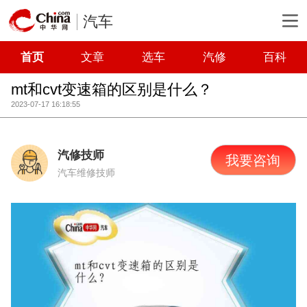
汽车
首页
文章
选车
汽修
百科
mt和cvt变速箱的区别是什么？
2023-07-17 16:18:55
汽修技师
我要咨询
汽车维修技师