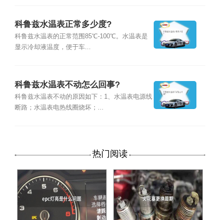
科鲁兹水温表正常多少度?
科鲁兹水温表的正常范围85℃-100℃。水温表是
显示冷却液温度，便于车...
科鲁兹水温表不动怎么回事?
科鲁兹水温表不动的原因如下：1、水温表电源线
断路；水温表电热线圈烧坏；...
热门阅读