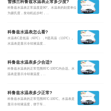
雪佛兰科鲁兹水温表正常多少度?
科鲁兹水温表正常温度是90°。水温表的刻度单位
为摄氏度，发动机起步时，...
科鲁兹水温表怎么看?
水温表C是低温（60℃），H是高温（110℃）。
水温表是显示冷却液温度...
科鲁兹水温表多少合适?
科鲁兹水温表的正常范围85℃-100℃内合适。水
温表是显示冷却液温度，...
科鲁兹水温表多少正常?
科鲁兹水温表的正常范围85℃-100℃。水温表是
显示冷却液温度，便于车...