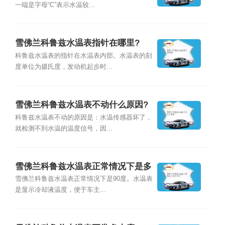
一端是字母“C”表示水温较...
雪佛兰科鲁兹水温表指针在哪里?
科鲁兹水温表的指针在水温表内部。水温表的刻
度单位为摄氏度，发动机起步时...
雪佛兰科鲁兹水温表不动什么原因?
科鲁兹水温表不动的原因是：水温传感器坏了，
就检测不到水温的温度信号，因...
雪佛兰科鲁兹水温表正常情况下是多
少度?
雪佛兰科鲁兹水温表正常情况下是90度。水温表
是显示冷却液温度，便于车主...