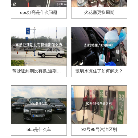
epc灯亮是什么问题
火花塞更换周期
驾驶证到期没有换,逾期怎么办??
玻璃水冻住了如何解决？
bba是什么车
92号95号汽油区别