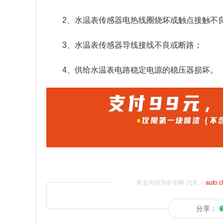
2、水温表传感器电热线圈烧坏或触点接触不
3、水温表传感器导线接线不良或断路；
4、供给水温表电路稳定电源的稳压器损坏。
本文内容为中华网·汽车（
auto.
分享：