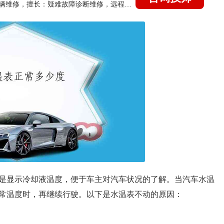
国家认证的汽车维修技师，15年德美日等各系车辆维修，擅长：疑难故障诊断维修，远程维修技术指导
温表是显示冷却液温度，便于车主对汽车状况的了解。当汽车水温
常温度时，再继续行驶。以下是水温表不动的原因：
；