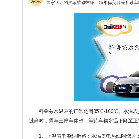
科鲁兹水温表的正常范围85℃-100℃。水
过高时，需车主停车休整，等待车辆水温下降至正
1、水温表电源线断路；水温表电热线圈烧坏