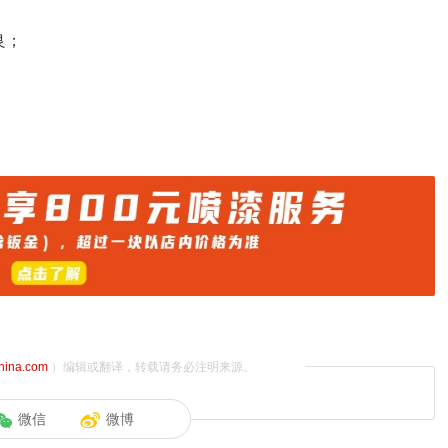
良；
china.com
）编辑或翻译，转载请务必注明来源。
微信
微博