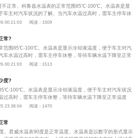
度不正常。科鲁兹水温表的正常范围85℃-100℃。水温表是显
于车主对汽车状况的了解。当汽车水温过高时，需车主停车休
下降至正常温度时，再继续行驶。以下是水温表不动的原因：
 00:21:03
阅读：1509
断路；水温表电热线圈烧坏；2、水温表传感器电热线圈烧坏或
、水温表传感器导线接线不良或断路；4、供给水温表电路稳定
正常?
。
范围85℃-100℃。水温表是显示冷却液温度，便于车主对汽
汽车水温过高时，需车主停车休整，等待车辆水温下降至正常
驶。以下是水温表不动的原因：1、水温表电源线断路；水温
 00:21:03
阅读：1513
2、水温表传感器电热线圈烧坏或触点接触不良；3、水温表传
或断路；4、供给水温表电路稳定电源的稳压器损坏。
少度?
5℃-100℃。水温表是显示冷却液温度，便于车主对汽车状况
温过高时，需车主停车休整，等待车辆水温下降至正常温度
以下是水温表不动的原因：1、水温表电源线断路；水温表电
 23:38:04
阅读：1470
水温表传感器电热线圈烧坏或触点接触不良；3、水温表传感器
路；4、供给水温表电路稳定电源的稳压器损坏。
正常
温度。君威水温表90度是正常温度。水温表是以数字的形式显示