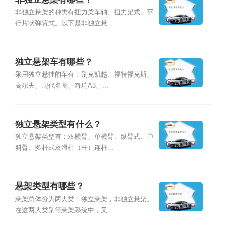
非独立悬架的种类有扭力梁车轴、扭力梁式、平
行片状弹簧式。以下是非独立悬...
独立悬架车有哪些？
采用独立悬挂的车有：别克凯越、福特福克斯、
高尔夫、现代名图、奇瑞A3、...
独立悬架类型有什么？
独立悬架类型有：双横臂、单横臂、纵臂式、单
斜臂、多杆式及滑柱（杆）连杆...
悬架类型有哪些？
悬架总体分为两大类：独立悬架，非独立悬架。
在这两大类别等悬架系统中，又...