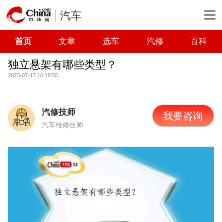
汽车
首页
文章
选车
汽修
百科
独立悬架有哪些类型？
2023-07-17 16:18:55
汽修技师
我要咨询
汽车维修技师