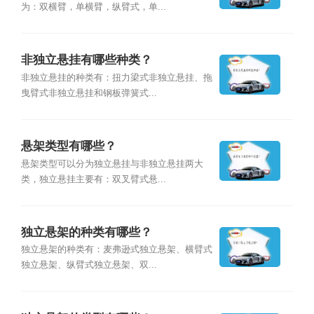
为：双横臂，单横臂，纵臂式，单...
非独立悬挂有哪些种类？
非独立悬挂的种类有：扭力梁式非独立悬挂、拖
曳臂式非独立悬挂和钢板弹簧式...
悬架类型有哪些？
悬架类型可以分为独立悬挂与非独立悬挂两大
类，独立悬挂主要有：双叉臂式悬...
独立悬架的种类有哪些？
独立悬架的种类有：麦弗逊式独立悬架、横臂式
独立悬架、纵臂式独立悬架、双...