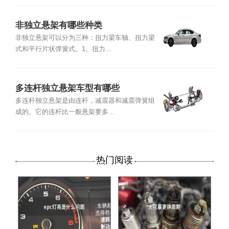
非独立悬架有哪些种类
非独立悬架可以分为三种：扭力梁车轴、扭力梁
式和平行片状弹簧式。1、扭力...
多连杆独立悬架车型有哪些
多连杆独立悬架是由连杆，减震器和减震弹簧组
成的。它的连杆比一般悬架要多...
热门阅读