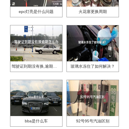
epc灯亮是什么问题
火花塞更换周期
驾驶证到期没有换,逾期怎么办??
玻璃水冻住了如何解决？
bba是什么车
92号95号汽油区别