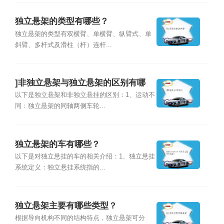
独立悬架的类型有哪些？
独立悬架的类型有双横臂、单横臂、纵臂式、单
斜臂、多杆式及滑柱（杆）连杆...
]非独立悬架与独立悬架的区别有哪
些?
以下是独立悬架和非独立悬挂的区别：1、运动不
同：独立悬架的同轴两侧车轮...
独立悬架的车有哪些？
以下是对独立悬挂的车的相关介绍：1、独立悬挂
系统定义：独立悬挂系统指的...
独立悬架主要有哪些类型？
根据导向机构不同的结构特点，独立悬架可分