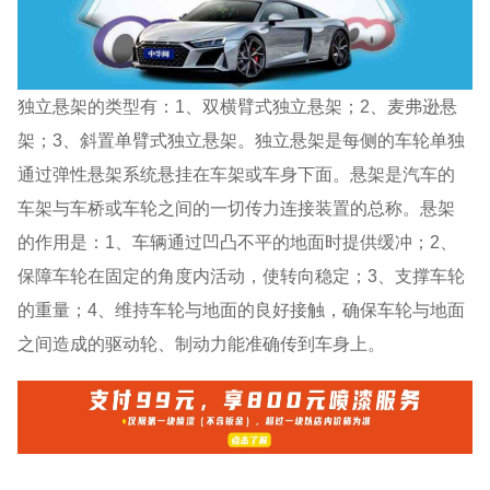
独立悬架的类型有：1、双横臂式独立悬架；2、麦弗逊悬
架；3、斜置单臂式独立悬架。独立悬架是每侧的车轮单独
通过弹性悬架系统悬挂在车架或车身下面。悬架是汽车的
车架与车桥或车轮之间的一切传力连接装置的总称。悬架
的作用是：1、车辆通过凹凸不平的地面时提供缓冲；2、
保障车轮在固定的角度内活动，使转向稳定；3、支撑车轮
的重量；4、维持车轮与地面的良好接触，确保车轮与地面
之间造成的驱动轮、制动力能准确传到车身上。