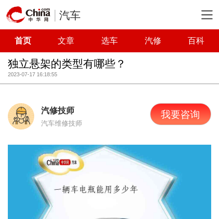
汽车
首页
文章
选车
汽修
百科
独立悬架的类型有哪些？
2023-07-17 16:18:55
汽修技师
我要咨询
汽车维修技师