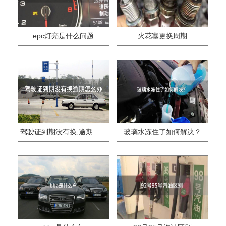
epc灯亮是什么问题
火花塞更换周期
驾驶证到期没有换,逾期怎么办??
玻璃水冻住了如何解决？