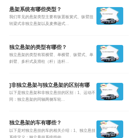
悬架系统有哪些类型？
我们常见的悬架类型主要有纵置板簧式、纵臂扭
转梁式非独立悬架以及麦弗逊式...
独立悬架的类型有哪些？
独立悬架的类型有双横臂、单横臂、纵臂式、单
斜臂、多杆式及滑柱（杆）连杆...
]非独立悬架与独立悬架的区别有哪
些?
以下是独立悬架和非独立悬挂的区别：1、运动不
同：独立悬架的同轴两侧车轮...
独立悬架的车有哪些？
以下是对独立悬挂的车的相关介绍：1、独立悬挂
系统定义：独立悬挂系统指的...