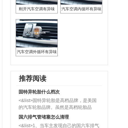
刚开汽车空调有异味
汽车空调内循环有异味
汽车空调外循环有异味
推荐阅读
固特异轮胎什么档次
<&list>固特异轮胎是高档品牌，是美国
的汽车轮胎品牌。虽然是高档轮胎品
牌，但是中高低端的轮胎都有生产，这
国六排气管堵塞怎么清理
也是为了更好的开拓市场。
<&list>1、当车主发现自己的国六车排气