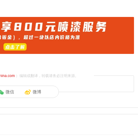
china.com
）编辑或翻译，转载请务必注明来源。
微信
微博