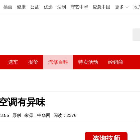
插画
健康
公益
优选
法制
守艺中华
应急中国
更多
地
选车
报价
汽修百科
特卖活动
经销商
空调有异味
3:55
原创
来源：中华网
阅读：2376
咨询技师