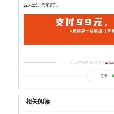
业人士进行清理了。
本文内容为中华网·汽车（
auto.
分享：
相关阅读