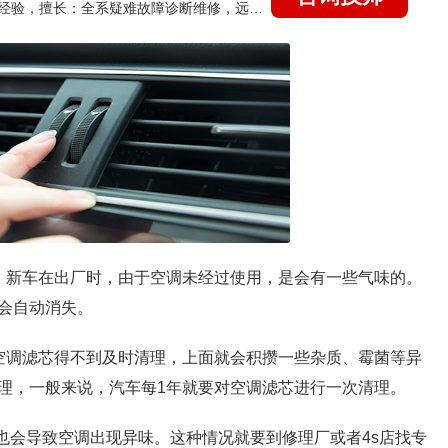
国家认证的汽车维修技师，21年技术维修和培训经验，擅长：全系疑难故障诊断维修，远程维修技术指导
：新车在出厂时，由于空调未经过使用，是会有一些气味的。
会自动消失。
空调滤芯得不到及时清理，上面就会积攒一些杂质、霉菌等异
理，一般来说，汽车每1年就要对空调滤芯进行一次清理。
也会导致空调出现异味。这种情况就要到修理厂或者4s店找专