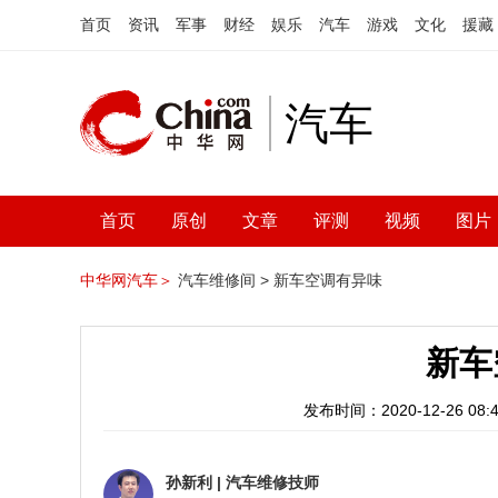
首页
资讯
军事
财经
娱乐
汽车
游戏
文化
援藏
汽车
首页
原创
文章
评测
视频
图片
中华网汽车＞
汽车维修间 >
新车空调有异味
新车
发布时间：2020-12-26 08:4
孙新利
|
汽车维修技师