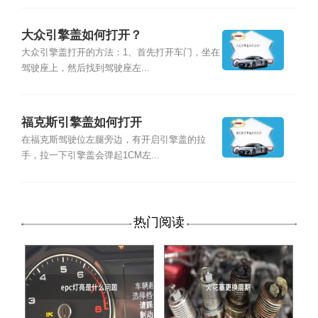
大众引擎盖如何打开？
大众引擎盖打开的方法：1、首先打开车门，坐在
驾驶座上，然后找到驾驶座左...
福克斯引擎盖如何打开
在福克斯驾驶位左腿旁边，有开启引擎盖的拉
手，拉一下引擎盖会弹起1CM左...
热门阅读