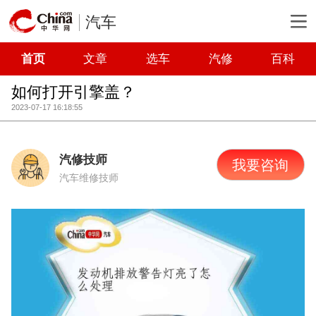
汽车
首页
文章
选车
汽修
百科
如何打开引擎盖？
2023-07-17 16:18:55
汽修技师
我要咨询
汽车维修技师