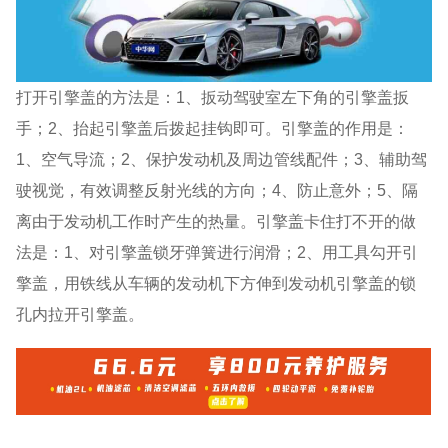
打开引擎盖的方法是：1、扳动驾驶室左下角的引擎盖扳
手；2、抬起引擎盖后拨起挂钩即可。引擎盖的作用是：
1、空气导流；2、保护发动机及周边管线配件；3、辅助驾
驶视觉，有效调整反射光线的方向；4、防止意外；5、隔
离由于发动机工作时产生的热量。引擎盖卡住打不开的做
法是：1、对引擎盖锁牙弹簧进行润滑；2、用工具勾开引
擎盖，用铁线从车辆的发动机下方伸到发动机引擎盖的锁
孔内拉开引擎盖。