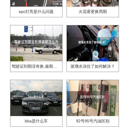
epc灯亮是什么问题
火花塞更换周期
驾驶证到期没有换,逾期怎么办??
玻璃水冻住了如何解决？
bba是什么车
92号95号汽油区别