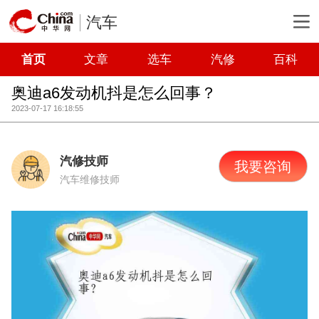
汽车
首页
文章
选车
汽修
百科
奥迪a6发动机抖是怎么回事？
2023-07-17 16:18:55
汽修技师
我要咨询
汽车维修技师