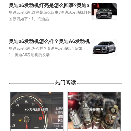
奥迪a6发动机灯亮是怎么回事?奥迪a
6发动机灯亮的原因
奥迪a6发动机灯亮是怎么回事?奥迪a6发动机灯亮
的原因如下：1、汽油品...
奥迪a6发动机怎么样？奥迪A6发动机
介绍
奥迪a6发动机怎么样？奥迪A6发动机介绍如下：
1、奥迪A6发动机的发动...
热门阅读