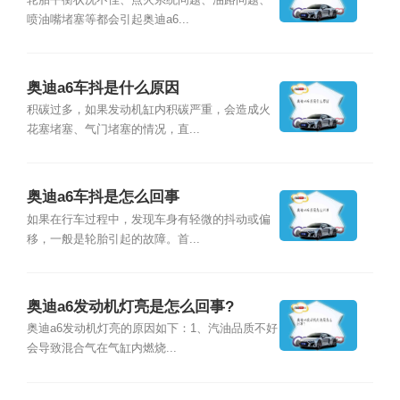
轮胎平衡状况不佳、点火系统问题、油路问题、
喷油嘴堵塞等都会引起奥迪a6...
奥迪a6车抖是什么原因
积碳过多，如果发动机缸内积碳严重，会造成火
花塞堵塞、气门堵塞的情况，直...
奥迪a6车抖是怎么回事
如果在行车过程中，发现车身有轻微的抖动或偏
移，一般是轮胎引起的故障。首...
奥迪a6发动机灯亮是怎么回事?
奥迪a6发动机灯亮的原因如下：1、汽油品质不好
会导致混合气在气缸内燃烧...