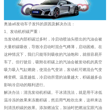
奥迪a6发动车子发抖的原因及解决办法：
1、发动机积碳严重：
当发动机内部积碳过多时，冷启动喷油头喷出的汽油会被
大量积碳吸收，导致冷启动时混合气稀薄，启动困难。在
这种情况下，我们只能等到吸收的汽油饱和，就很容易开
车了。但行驶后，吸附在积碳上的汽油会被发动机的真空
吸力吸入气缸燃烧，使混合气变浓，发动机可燃混合气变
稀变稠。温度越低，冷启动所需的油量越大，积碳越多会
影响冷启动的顺利进行。
解决办法：清洗发动机积碳。干冰清洗法，就是用干冰低
温冷冻的效果来冻脆积碳，然后用气枪吹出来，这样来达
到清洗积碳的效果。添加燃油宝，加油时把燃油宝跟汽油