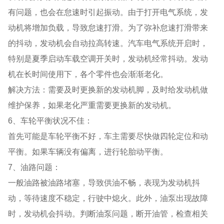
有问题，也会在怠速时引起振动。由于打开电气系统，发
动机将增加负载，导致怠速打滑。为了弥补怠速打滑带来
的抖动，发动机会自动拉高转速。汽车电气系统开启时，
特别是夏季启动车载空调开关时，发动机经常抖动。发动
机在长时间使用下，各个零件也会渐渐老化。
解决方法：需要及时更换新的发动机脚，及时给发动机做
维护保养，如果老化严重需要更换新的发动机。
6、车轮平衡状况不佳：
首先可能是车轮平衡不好，车主需要尽快做四轮定位和动
平衡。如果车辆没有偏离，进行轮胎动平衡。
7、油路问题：
一般油路被油路堵塞，导致供油不畅，表现为发动机抖
动，等待速度不稳定，行驶中熄火。此外，油泵出现故障
时，发动机会抖动。判断油泵问题，断开油管，检查相关