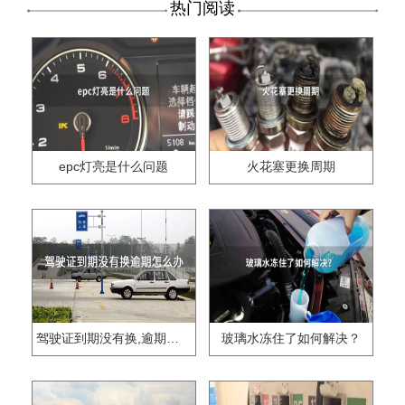
热门阅读
epc灯亮是什么问题
火花塞更换周期
驾驶证到期没有换,逾期怎么办??
玻璃水冻住了如何解决？