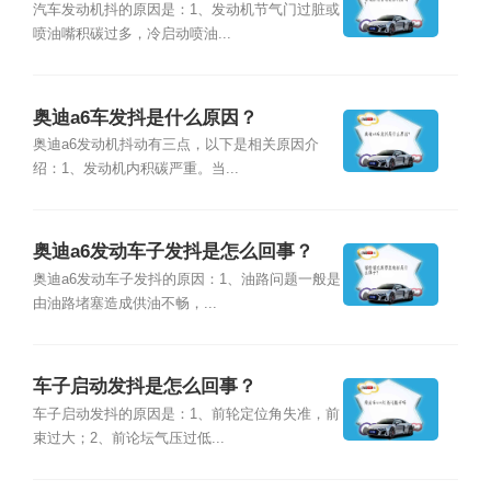
汽车发动机抖的原因是：1、发动机节气门过脏或
喷油嘴积碳过多，冷启动喷油...
奥迪a6车发抖是什么原因？
奥迪a6发动机抖动有三点，以下是相关原因介
绍：1、发动机内积碳严重。当...
奥迪a6发动车子发抖是怎么回事？
奥迪a6发动车子发抖的原因：1、油路问题一般是
由油路堵塞造成供油不畅，...
车子启动发抖是怎么回事？
车子启动发抖的原因是：1、前轮定位角失准，前
束过大；2、前论坛气压过低...