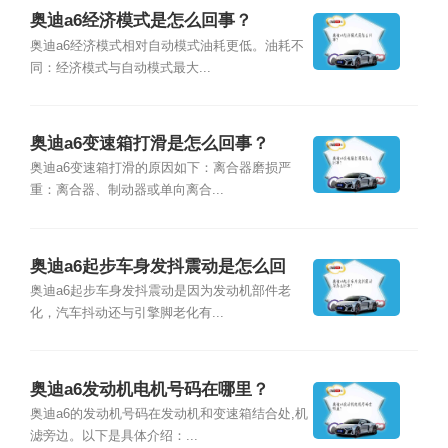
奥迪a6经济模式是怎么回事？
奥迪a6经济模式相对自动模式油耗更低。油耗不
同：经济模式与自动模式最大...
奥迪a6变速箱打滑是怎么回事？
奥迪a6变速箱打滑的原因如下：离合器磨损严
重：离合器、制动器或单向离合...
奥迪a6起步车身发抖震动是怎么回
事？
奥迪a6起步车身发抖震动是因为发动机部件老
化，汽车抖动还与引擎脚老化有...
奥迪a6发动机电机号码在哪里？
奥迪a6的发动机号码在发动机和变速箱结合处,机
滤旁边。以下是具体介绍：...