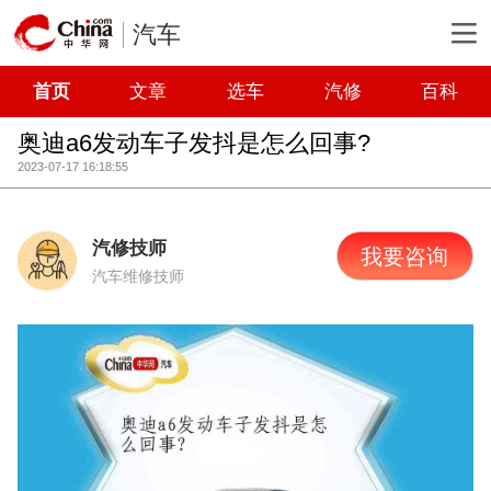
汽车
首页
文章
选车
汽修
百科
奥迪a6发动车子发抖是怎么回事?
2023-07-17 16:18:55
汽修技师
我要咨询
汽车维修技师