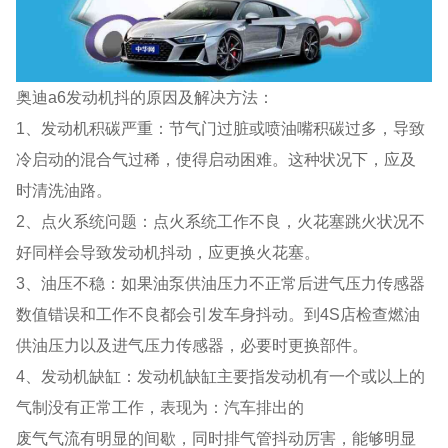
奥迪a6发动机抖的原因及解决方法：
1、发动机积碳严重：节气门过脏或喷油嘴积碳过多，导致
冷启动的混合气过稀，使得启动困难。这种状况下，应及
时清洗油路。
2、点火系统问题：点火系统工作不良，火花塞跳火状况不
好同样会导致发动机抖动，应更换火花塞。
3、油压不稳：如果油泵供油压力不正常后进气压力传感器
数值错误和工作不良都会引发车身抖动。到4S店检查燃油
供油压力以及进气压力传感器，必要时更换部件。
4、发动机缺缸：发动机缺缸主要指发动机有一个或以上的
气制没有正常工作，表现为：汽车排出的
废气气流有明显的间歇，同时排气管抖动厉害，能够明显