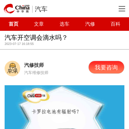
汽车
首页
文章
选车
汽修
百科
汽车开空调会滴水吗？
2023-07-17 16:18:55
汽修技师
我要咨询
汽车维修技师