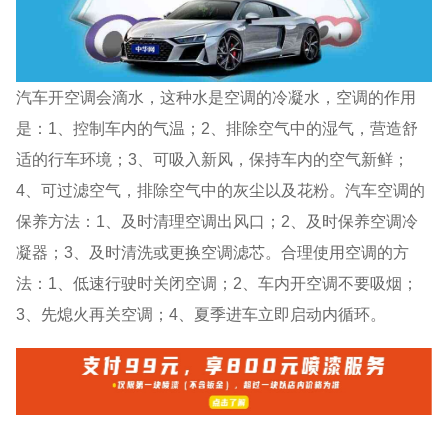
汽车开空调会滴水，这种水是空调的冷凝水，空调的作用
是：1、控制车内的气温；2、排除空气中的湿气，营造舒
适的行车环境；3、可吸入新风，保持车内的空气新鲜；
4、可过滤空气，排除空气中的灰尘以及花粉。汽车空调的
保养方法：1、及时清理空调出风口；2、及时保养空调冷
凝器；3、及时清洗或更换空调滤芯。合理使用空调的方
法：1、低速行驶时关闭空调；2、车内开空调不要吸烟；
3、先熄火再关空调；4、夏季进车立即启动内循环。