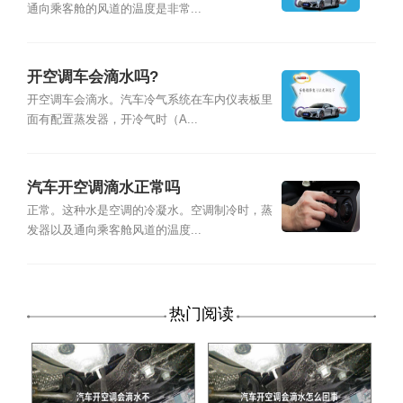
通向乘客舱的风道的温度是非常...
开空调车会滴水吗?
开空调车会滴水。汽车冷气系统在车内仪表板里
面有配置蒸发器，开冷气时（A...
汽车开空调滴水正常吗
正常。这种水是空调的冷凝水。空调制冷时，蒸
发器以及通向乘客舱风道的温度...
热门阅读