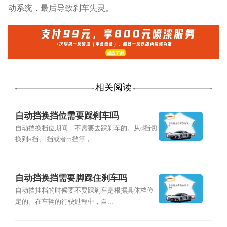
动系统，最后导致刹车失灵。
相关阅读
自动挡换挡位需要踩刹车吗
自动挡换档位期间，不需要去踩刹车的。从d挡切
换到s挡、l挡或者m挡等，...
自动挡换挡需要脚踩住刹车吗
自动挡挂档的时候要不要踩刹车是根据具体档位
定的。在车辆的行驶过程中，自...