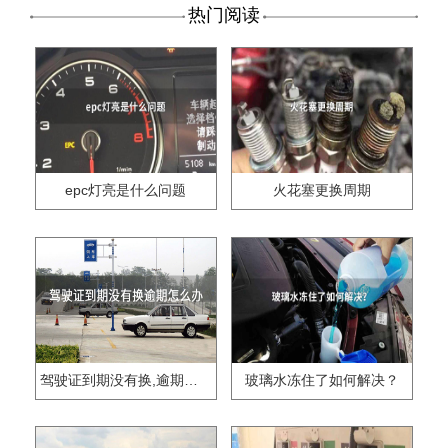
热门阅读
epc灯亮是什么问题
火花塞更换周期
驾驶证到期没有换,逾期怎么办??
玻璃水冻住了如何解决？