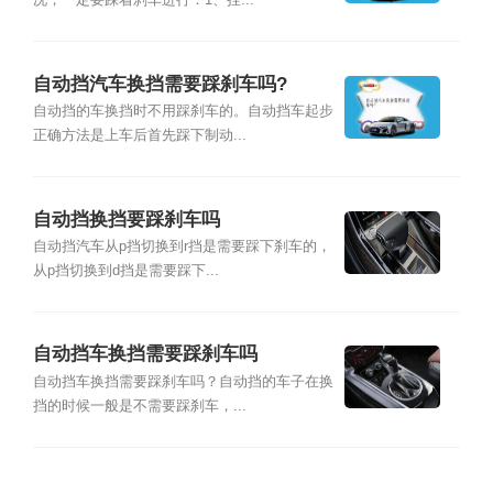
况，一定要踩着刹车进行：1、挂...
自动挡汽车换挡需要踩刹车吗?
自动挡的车换挡时不用踩刹车的。自动挡车起步
正确方法是上车后首先踩下制动...
自动挡换挡要踩刹车吗
自动挡汽车从p挡切换到r挡是需要踩下刹车的，
从p挡切换到d挡是需要踩下...
自动挡车换挡需要踩刹车吗
自动挡车换挡需要踩刹车吗？自动挡的车子在换
挡的时候一般是不需要踩刹车，...