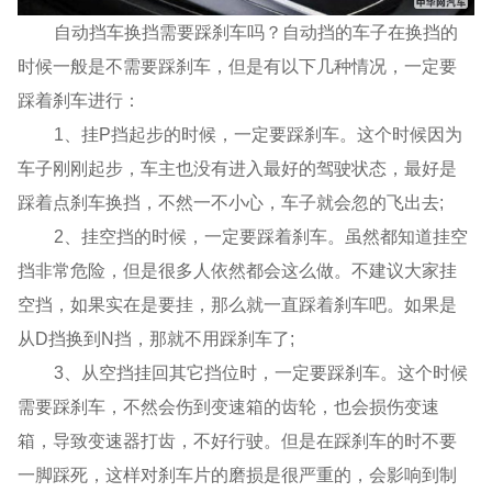
自动挡车换挡需要踩刹车吗？自动挡的车子在换挡的
时候一般是不需要踩刹车，但是有以下几种情况，一定要
踩着刹车进行：
1、挂P挡起步的时候，一定要踩刹车。这个时候因为
车子刚刚起步，车主也没有进入最好的驾驶状态，最好是
踩着点刹车换挡，不然一不小心，车子就会忽的飞出去;
2、挂空挡的时候，一定要踩着刹车。虽然都知道挂空
挡非常危险，但是很多人依然都会这么做。不建议大家挂
空挡，如果实在是要挂，那么就一直踩着刹车吧。如果是
从D挡换到N挡，那就不用踩刹车了;
3、从空挡挂回其它挡位时，一定要踩刹车。这个时候
需要踩刹车，不然会伤到变速箱的齿轮，也会损伤变速
箱，导致变速器打齿，不好行驶。但是在踩刹车的时不要
一脚踩死，这样对刹车片的磨损是很严重的，会影响到制