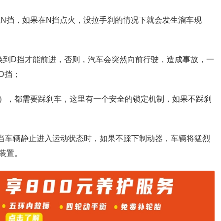
或N挡，如果在N挡点火，没拉手刹的情况下就会发生溜车现
；
换到D挡才能前进，否则，汽车会突然向前行驶，造成事故，一
D挡；
.R），都需要踩刹车，这里有一个安全的锁定机制，如果不踩刹
。当车辆静止进入运动状态时，如果不踩下制动器，车辆将猛烈
装置。