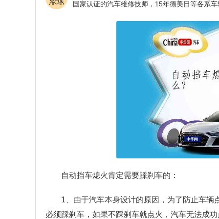
自动挡车熄火肯定需要踩刹车的：
1、由于汽车本身设计的原因，为了防止车辆
必须踩刹车，如果不踩刹车就点火，汽车无法成功