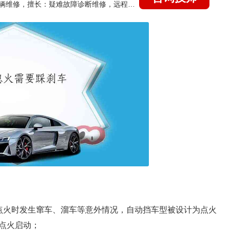
国家认证的汽车维修技师，15年德美日等各系车辆维修，擅长：疑难故障诊断维修，远程维修技术指导
点火时发生窜车、溜车等意外情况，自动挡车型被设计为点火
点火启动；