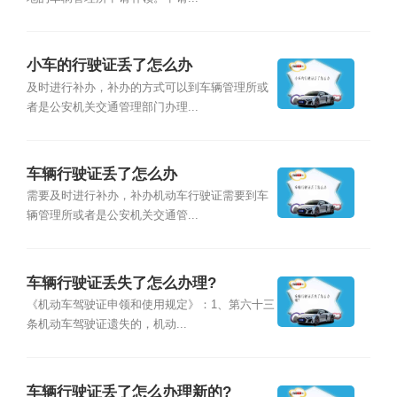
小车的行驶证丢了怎么办
及时进行补办，补办的方式可以到车辆管理所或
者是公安机关交通管理部门办理...
车辆行驶证丢了怎么办
需要及时进行补办，补办机动车行驶证需要到车
辆管理所或者是公安机关交通管...
车辆行驶证丢失了怎么办理?
《机动车驾驶证申领和使用规定》：1、第六十三
条机动车驾驶证遗失的，机动...
车辆行驶证丢了怎么办理新的?