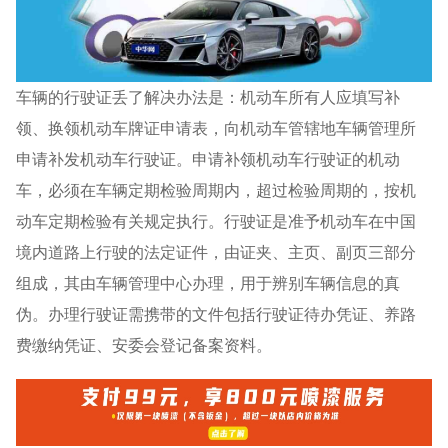
车辆的行驶证丢了解决办法是：机动车所有人应填写补
领、换领机动车牌证申请表，向机动车管辖地车辆管理所
申请补发机动车行驶证。申请补领机动车行驶证的机动
车，必须在车辆定期检验周期内，超过检验周期的，按机
动车定期检验有关规定执行。行驶证是准予机动车在中国
境内道路上行驶的法定证件，由证夹、主页、副页三部分
组成，其由车辆管理中心办理，用于辨别车辆信息的真
伪。办理行驶证需携带的文件包括行驶证待办凭证、养路
费缴纳凭证、安委会登记备案资料。