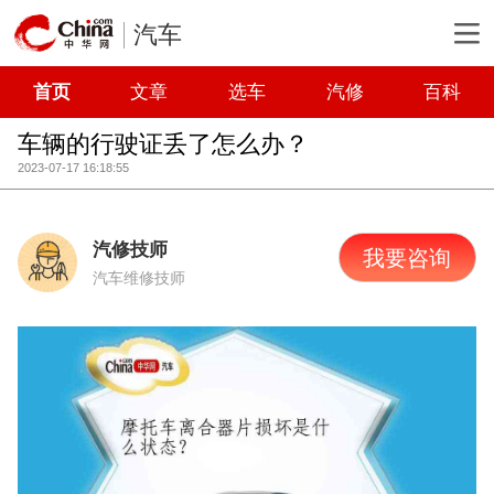
汽车
首页
文章
选车
汽修
百科
车辆的行驶证丢了怎么办？
2023-07-17 16:18:55
汽修技师
我要咨询
汽车维修技师