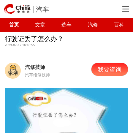
汽车
首页
文章
选车
汽修
百科
行驶证丢了怎么办？
2023-07-17 16:18:55
汽修技师
我要咨询
汽车维修技师