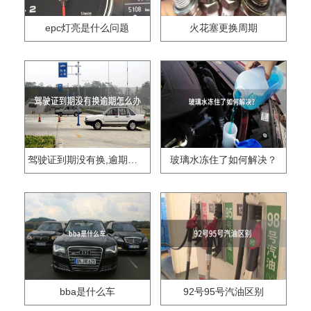
epc灯亮是什么问题
火花塞更换周期
驾驶证到期没有换,逾期怎么办??
玻璃水冻住了如何解决？
bba是什么车
92号95号汽油区别