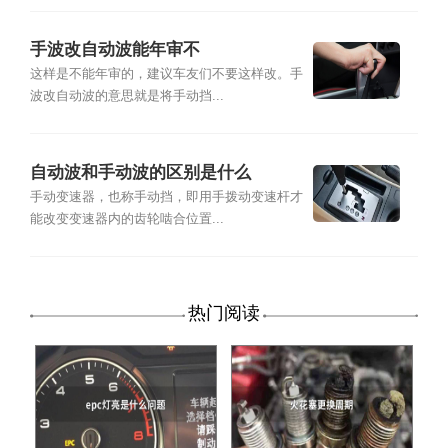
手波改自动波能年审不
这样是不能年审的，建议车友们不要这样改。手
波改自动波的意思就是将手动挡...
自动波和手动波的区别是什么
手动变速器，也称手动挡，即用手拨动变速杆才
能改变变速器内的齿轮啮合位置...
热门阅读