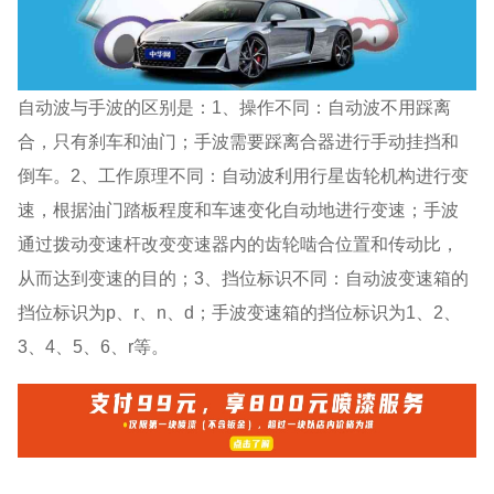
自动波与手波的区别是：1、操作不同：自动波不用踩离
合，只有刹车和油门；手波需要踩离合器进行手动挂挡和
倒车。2、工作原理不同：自动波利用行星齿轮机构进行变
速，根据油门踏板程度和车速变化自动地进行变速；手波
通过拨动变速杆改变变速器内的齿轮啮合位置和传动比，
从而达到变速的目的；3、挡位标识不同：自动波变速箱的
挡位标识为p、r、n、d；手波变速箱的挡位标识为1、2、
3、4、5、6、r等。