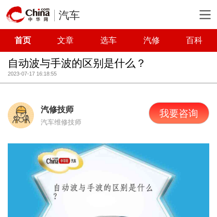
汽车
首页
文章
选车
汽修
百科
自动波与手波的区别是什么？
2023-07-17 16:18:55
汽修技师
我要咨询
汽车维修技师