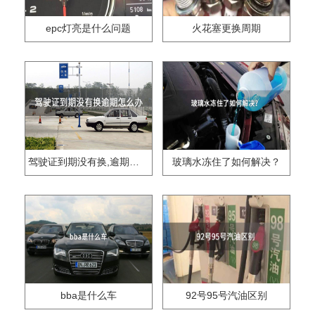
epc灯亮是什么问题
火花塞更换周期
驾驶证到期没有换,逾期怎么办??
玻璃水冻住了如何解决？
bba是什么车
92号95号汽油区别