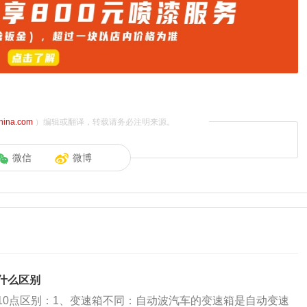
china.com
）编辑或翻译，转载请务必注明来源。
微信
微博
什么区别
10点区别：1、变速箱不同：自动波汽车的变速箱是自动变速