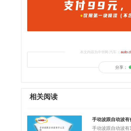
本文内容为中华网·汽车（
auto.
分享：
相关阅读
手动波跟自动波有
手动波跟自动波有