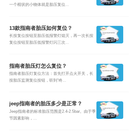
一个棍状的小物体就是胎压复位...
13款指南者胎压如何复位？
长按复位按钮至胎压低报警灯熄灭，再一次长按
复位按钮至胎压低报警灯闪三次...
指南者胎压灯怎么复位？
指南者胎压灯复位方法：首先打开点火开关，长
按胎压监测复位按钮，听到“咚...
jeep指南者的胎压多少是正常？
Jeep指南者的标准胎压范围是2.4-2.5bar。由于季
节因素影响，...