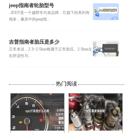
jeep指南者轮胎型号
JEEP是一个越野车代表品牌，它旗下的系列有
很多，像其中的jeep指...
吉普指南者胎压是多少
正常来说，2.3~2.5bar都属于正常胎压。2.5bar左
右舒适性与...
热门阅读