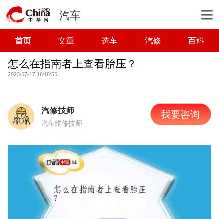
汽车
首页
文章
选车
汽修
百科
怎么在指南者上查看胎压？
2023-07-17 16:18:55
汽修技师
我要咨询
汽车维修技师