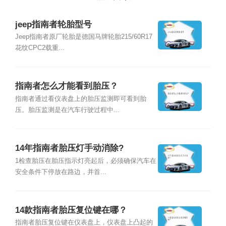
jeep指南者轮胎型号
Jeep指南者原厂轮胎是德国马牌轮胎215/60R17
花纹CPC2载重...
指南者怎么才能看到胎压？
指南者通过看仪表盘上的胎压监测即可看到胎
压。胎压监测是在汽车行驶过程中...
14年指南者胎压灯手动消除?
1检查胎压在胎压指示灯亮起后，必须确保汽车在
安全条件下停放在路边，并首...
14款指南者胎压复位键在哪？
指南者胎压复位键在仪表盘上，仪表盘上凸起的