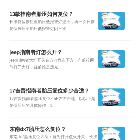
13款指南者胎压如何复位？
长按复位按钮至胎压低报警灯熄灭，再一次长按
复位按钮至胎压低报警灯闪三次...
jeep指南者灯怎么开？
jeep指南者大灯开关在方向盘左下方，向前拧两
节打开大灯，往前推是远光...
17吉普指南者胎压复位多少合适？
17吉普指南者胎压复位2.5P左右合适。以以下是
复位胎压的具体操作：1...
东南dx7胎压怎么复位？
东南dx7胎压复位方法：首先打开点火开关，长按