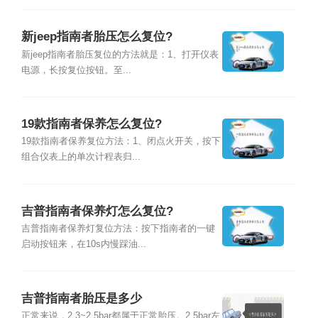
新jeep指南者胎压怎么复位?
新jeep指南者胎压复位的方法就是：1、打开仪表
电源，长按复位按钮。至...
19款指南者保养怎么复位?
19款指南者保养复位方法：1、闭点火开关，按下
组合仪表上的单次计程表归...
吉普指南者保养灯怎么复位?
吉普指南者保养灯复位方法：按下指南者的一键
启动按钮来，在10s内慢踩油...
吉普指南者胎压是多少
正常来说，2.3~2.5bar都属于正常胎压。2.5bar左