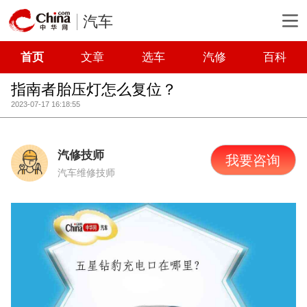
汽车
首页
文章
选车
汽修
百科
指南者胎压灯怎么复位？
2023-07-17 16:18:55
汽修技师
我要咨询
汽车维修技师