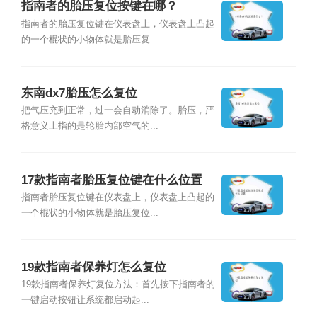
指南者的胎压复位按键在哪？
指南者的胎压复位键在仪表盘上，仪表盘上凸起
的一个棍状的小物体就是胎压复...
东南dx7胎压怎么复位
把气压充到正常，过一会自动消除了。胎压，严
格意义上指的是轮胎内部空气的...
17款指南者胎压复位键在什么位置
指南者胎压复位键在仪表盘上，仪表盘上凸起的
一个棍状的小物体就是胎压复位...
19款指南者保养灯怎么复位
19款指南者保养灯复位方法：首先按下指南者的
一键启动按钮让系统都启动起...