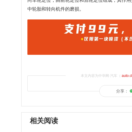
向车轮定位，由前轮定位和后轮定位组成，其作用
中轮胎和转向机件的磨损。
本文内容为中华网·汽车（
auto.
分享：
相关阅读