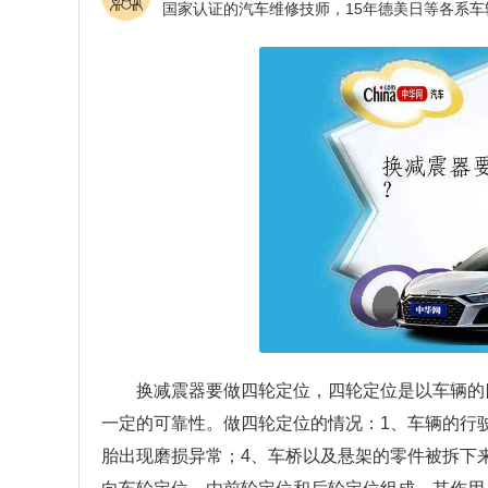
换减震器要做四轮定位，四轮定位是以车辆的
一定的可靠性。做四轮定位的情况：1、车辆的行
胎出现磨损异常；4、车桥以及悬架的零件被拆下