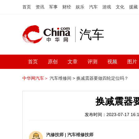
首页
资讯
军事
财经
娱乐
汽车
游戏
文化
援藏
汽车
首页
原创
文章
评测
视频
图片
中华网汽车＞
汽车维修间 >
换减震器要做四轮定位吗？
换减震器
发布时间：2023-07-17 16:1
汽修技师
|
汽车维修技师