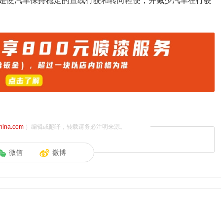
是使汽车保持稳定的直线行驶和转向轻便，并减少汽车在行驶
china.com
）编辑或翻译，转载请务必注明来源。
微信
微博