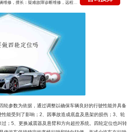
国家认证的汽车维修技师，15年德美日等各系车辆维修，擅长：疑难故障诊断维修，远程维修技术指导
四轮参数为依据，通过调整以确保车辆良好的行驶性能并具备
驶性能受到了影响；2、因事故造成底盘及悬架的损伤；3、轮
来过；5、更换减震器及悬臂和方向超控系统。四轮定位也叫转