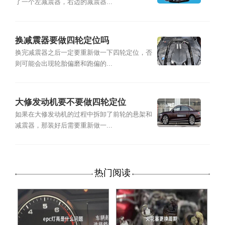
了一个左减震器，右边的减震器...
换减震器要做四轮定位吗
换完减震器之后一定要重新做一下四轮定位，否
则可能会出现轮胎偏磨和跑偏的...
大修发动机要不要做四轮定位
如果在大修发动机的过程中拆卸了前轮的悬架和
减震器，那装好后需要重新做一...
热门阅读