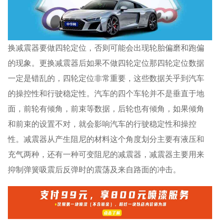
换减震器要做四轮定位，否则可能会出现轮胎偏磨和跑偏
的现象。更换减震器后如果不做四轮定位那四轮定位数据
一定是错乱的，四轮定位非常重要，这些数据关乎到汽车
的操控性和行驶稳定性。汽车的四个车轮并不是垂直于地
面，前轮有倾角，前束等数据，后轮也有倾角，如果倾角
和前束的设置不对，就会影响汽车的行驶稳定性和操控
性。减震器从产生阻尼的材料这个角度划分主要有液压和
充气两种，还有一种可变阻尼的减震器，减震器主要用来
抑制弹簧吸震后反弹时的震荡及来自路面的冲击。