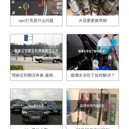
epc灯亮是什么问题
火花塞更换周期
驾驶证到期没有换,逾期怎么办??
玻璃水冻住了如何解决？