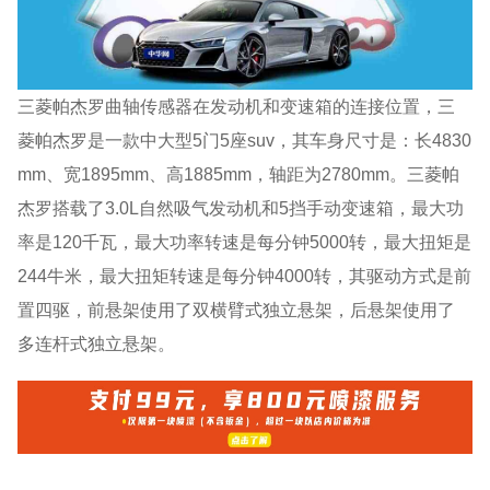
三菱帕杰罗曲轴传感器在发动机和变速箱的连接位置，三
菱帕杰罗是一款中大型5门5座suv，其车身尺寸是：长4830
mm、宽1895mm、高1885mm，轴距为2780mm。三菱帕
杰罗搭载了3.0L自然吸气发动机和5挡手动变速箱，最大功
率是120千瓦，最大功率转速是每分钟5000转，最大扭矩是
244牛米，最大扭矩转速是每分钟4000转，其驱动方式是前
置四驱，前悬架使用了双横臂式独立悬架，后悬架使用了
多连杆式独立悬架。