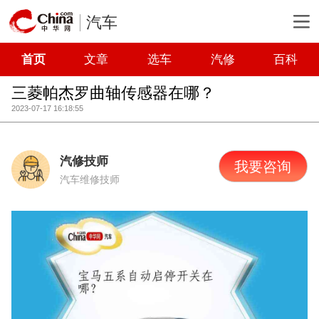
汽车
首页
文章
选车
汽修
百科
三菱帕杰罗曲轴传感器在哪？
2023-07-17 16:18:55
汽修技师
我要咨询
汽车维修技师