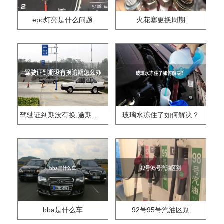
epc灯亮是什么问题
火花塞更换周期
驾驶证到期没有换,逾期怎么办??
玻璃水冻住了如何解决？
bba是什么车
92号95号汽油区别