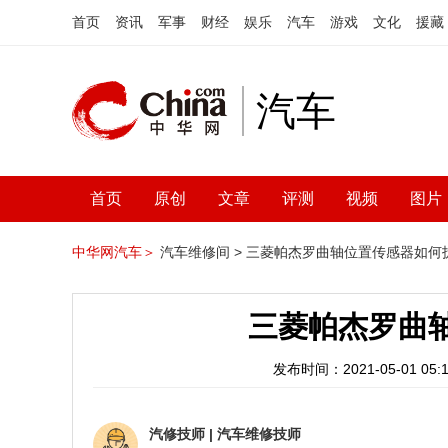
首页
资讯
军事
财经
娱乐
汽车
游戏
文化
援藏
汽车
首页
原创
文章
评测
视频
图片
中华网汽车＞
汽车维修间 >
三菱帕杰罗曲轴位置传感器如何
三菱帕杰罗曲
发布时间：2021-05-01 05:1
汽修技师
|
汽车维修技师