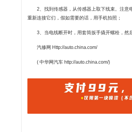
2、找到传感器，从传感器上取下线束。注意
重新连接它们，假如需要的话，用手机拍照；
3、当电线断开时，用套筒扳手撬开螺栓，然
汽修网 Http://auto.china.com/
( 中华网汽车 http://auto.china.com/)