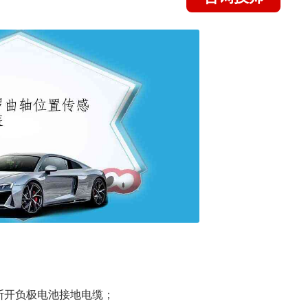
断开负极电池接地电缆；