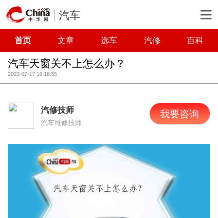
汽车
首页
文章
选车
汽修
百科
汽车天窗关不上怎么办？
2023-07-17 16:18:55
汽修技师
我要咨询
汽车维修技师