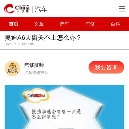
汽车
首页
文章
选车
汽修
百科
奥迪A6天窗关不上怎么办？
2023-07-17 16:18:55
汽修技师
我要咨询
汽车维修技师