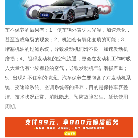
车不保养的后果有：1、使车辆外表失去光泽，加速老化，
甚至造成龟裂的现象；2、机油会有氧化变质的可能；3、
堵塞机油的过滤系统，导致发动机润滑不良，加速发动机
磨损；4、阻碍发动机的空气流通，更会在发动机工作时吸
入大量含有尘埃颗粒的空气，导致发动机气缸磨损严重；
5、出现刹不住车的情况。汽车保养主要包含了对发动机系
统、变速箱系统、空调系统等的保养，目的是保持车容整
洁、技术状况正常、消除隐患、预防故障发生、延长使用
周期。