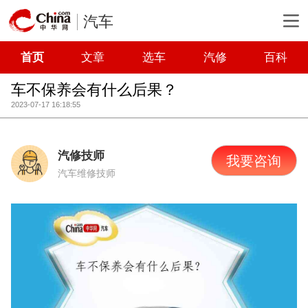
汽车
首页
文章
选车
汽修
百科
车不保养会有什么后果？
2023-07-17 16:18:55
汽修技师
我要咨询
汽车维修技师