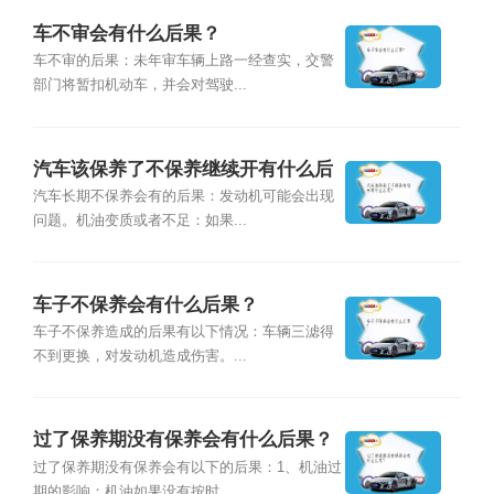
车不审会有什么后果？
车不审的后果：未年审车辆上路一经查实，交警
部门将暂扣机动车，并会对驾驶...
汽车该保养了不保养继续开有什么后
果？
汽车长期不保养会有的后果：发动机可能会出现
问题。机油变质或者不足：如果...
车子不保养会有什么后果？
车子不保养造成的后果有以下情况：车辆三滤得
不到更换，对发动机造成伤害。...
过了保养期没有保养会有什么后果？
过了保养期没有保养会有以下的后果：1、机油过
期的影响：机油如果没有按时...