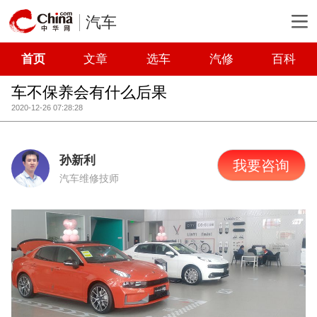
汽车
首页
文章
选车
汽修
百科
车不保养会有什么后果
2020-12-26 07:28:28
孙新利
我要咨询
汽车维修技师