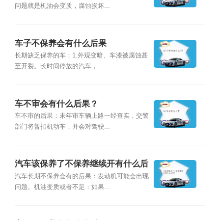
问题就是机油会变质，腐蚀损坏...
车子不保养会有什么后果
长期缺乏保养的车：1.外观变暗、车漆被腐蚀甚
至开裂。长时间停放的汽车，...
车不审会有什么后果？
车不审的后果：未年审车辆上路一经查实，交警
部门将暂扣机动车，并会对驾驶...
汽车该保养了不保养继续开有什么后
果？
汽车长期不保养会有的后果：发动机可能会出现
问题。机油变质或者不足：如果...