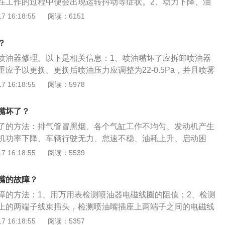
在工作的过程中便会出现运转抖动等症状。2、动力下降、油
喷油嘴，再由喷油嘴雾化喷出，一般油耗都保持在一个均衡的
嘴的损坏，喷油量、喷油压力便无法得到保障，从而便会造成
 16:18:55
阅读：6151
嘴故障，可能就不是喷雾，而是直接流出来，造成汽油燃烧不
耗增加的症状。3、尾气排放污染增加。发动机喷油器的故障
耗油。所以当油耗不正常偏高的时候，应该就是喷油嘴出了问
混合气体的混合和燃烧，而如此便会造成车辆尾气排放污染物
？
困难甚至熄火。当喷油嘴出现严重损坏时，车辆还会出现启动
喷油器修理。以下是相关信息：1、喷油嘴坏了应拆卸喷油器
的过程中出现突然熄火的现象。5、发动机缺缸。当个别气缸
应予以更换。更换后喷油压力应调整为22-0.5Pa，并且喷雾
发动机便极有可能出现缺缸现象，由此便会造成发动机的剧烈
。定期清洗燃油滤清器，防止油品杂质过多堵塞喷油嘴。2、
 16:18:55
阅读：5978
气冒黑烟。随着喷油嘴的损坏，燃油的雾化、与空气的混合便
油器的故障，可使发动机怠速运行，依次对各个气缸进行断油
可燃混合气体便得不到完全燃烧，从而造成车辆冒黑烟，发动
喷油嘴停止供油时，注意观查发动机的工作情况及声音。如果
。
嘴坏了？
冒黑烟，发动机的转速变化，即是该缸喷油嘴故障。发动机喷
了的方法：排气管冒黑烟、各个气缸工作不均匀、发动机产生
准确后，拆卸喷油器，在喷油器校验台上校验。
机功率下降、车辆行驶无力、怠速不稳、油耗上升、启动困
。喷油嘴坏了会发生喷油嘴阻塞、不能开启、喷出的燃油不能
 16:18:55
阅读：5539
发动机运转不稳甚至不能运转。当喷油器发生滴漏等故障时会
排气冒黑烟等现象。喷油嘴控制电路的短路、断路故障也时有
嘴的故障？
喷油器不能喷油或接续喷油，造成发动机不能启动、运转不稳
障的方法：1、用万用表检测喷油器电磁线圈的阻值；2、检测
等现象。
上的两端子线束插头，检测喷油嘴插座上两端子之间的电磁线
如阻值为无穷大，说明电磁线圈断路，应更换喷油嘴。喷油嘴
 16:18:55
阅读：5357