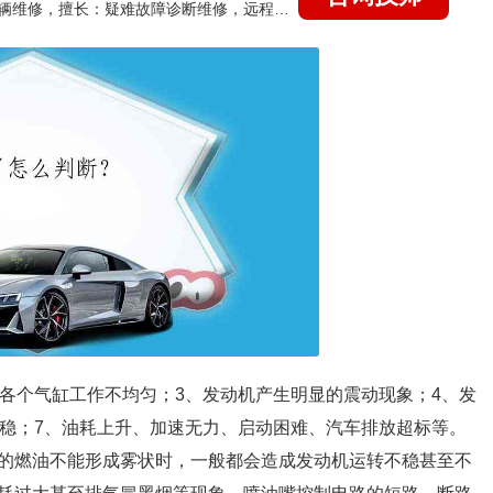
国家认证的汽车维修技师，15年德美日等各系车辆维修，擅长：疑难故障诊断维修，远程维修技术指导
、各个气缸工作不均匀；3、发动机产生明显的震动现象；4、发
不稳；7、油耗上升、加速无力、启动困难、汽车排放超标等。
的燃油不能形成雾状时，一般都会造成发动机运转不稳甚至不