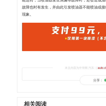
能运转；当喷油器发生滴漏等故障时，还会造成油
故障也时有发生，并由此引发喷油器不能喷油或接
现象。
本文内容为中华网·汽车（
auto.
分享：
相关阅读