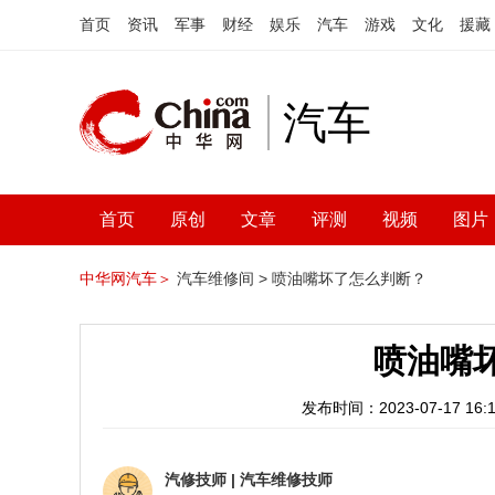
首页
资讯
军事
财经
娱乐
汽车
游戏
文化
援藏
汽车
首页
原创
文章
评测
视频
图片
中华网汽车＞
汽车维修间 >
喷油嘴坏了怎么判断？
喷油嘴
发布时间：2023-07-17 16:1
汽修技师
|
汽车维修技师