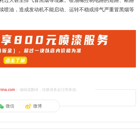
耗过大甚至排气冒黑烟等现象。喷油嘴控制电路的短路、断路
续喷油，造成发动机不能启动、运转不稳或排气严重冒黑烟等
china.com
）编辑或翻译，转载请务必注明来源。
微信
微博