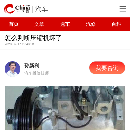
汽车
首页
文章
选车
汽修
百科
怎么判断压缩机坏了
2020-07-17 19:48:58
孙新利
我要咨询
汽车维修技师