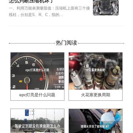
怎么判断压缩机坏了
一、利用万能表测量阻值：压缩机上面有三个接
线柱，分别是S、R、C，指的...
热门阅读
epc灯亮是什么问题
火花塞更换周期