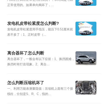
正常使用的。如果单向阀坏了，...
发电机皮带松紧度怎么判断?
发电机皮带松紧度用手指压，能压下0.51厘米就
差不多了：1、正时皮带（...
离合器坏了怎么判断
离合器坏了，一般会有以下症状：1、换挡困难，
换挡时有打齿现象。2、离合...
怎么判断压缩机坏了
一、利用万能表测量阻值：压缩机上面有三个接
线柱，分别是S、R、C，指的...