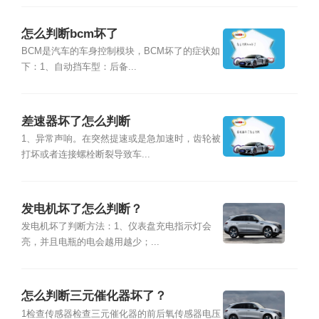
怎么判断bcm坏了
BCM是汽车的车身控制模块，BCM坏了的症状如
下：1、自动挡车型：后备...
差速器坏了怎么判断
1、异常声响。在突然提速或是急加速时，齿轮被
打坏或者连接螺栓断裂导致车...
发电机坏了怎么判断？
发电机坏了判断方法：1、仪表盘充电指示灯会
亮，并且电瓶的电会越用越少；...
怎么判断三元催化器坏了？
1检查传感器检查三元催化器的前后氧传感器电压