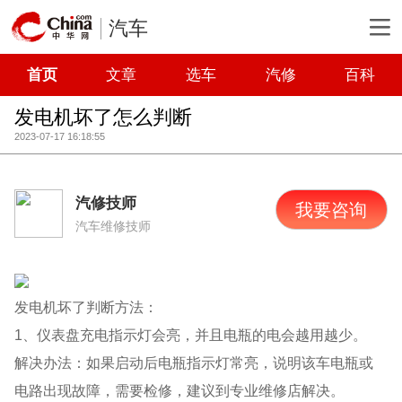
汽车
首页
文章
选车
汽修
百科
发电机坏了怎么判断
2023-07-17 16:18:55
汽修技师
我要咨询
汽车维修技师
发电机坏了判断方法：
1、仪表盘充电指示灯会亮，并且电瓶的电会越用越少。
解决办法：如果启动后电瓶指示灯常亮，说明该车电瓶或
电路出现故障，需要检修，建议到专业维修店解决。